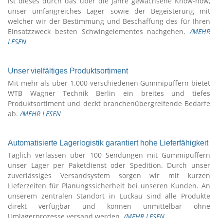
ist dieses durch das über die Jahre gewachsene Know-how,
unser umfangreiches Lager sowie der Begeisterung mit
welcher wir der Bestimmung und Beschaffung des für Ihren
Einsatzzweck besten Schwingelementes nachgehen.
/MEHR
LESEN
Unser vielfältiges Produktsortiment
Mit mehr als über 1.000 verschiedenen Gummipuffern bietet
WTB Wagner Technik Berlin ein breites und tiefes
Produktsortiment und deckt branchenübergreifende Bedarfe
ab.
/MEHR LESEN
Automatisierte Lagerlogistik garantiert hohe Lieferfähigkeit
Täglich verlassen über 100 Sendungen mit Gummipuffern
unser Lager per Paketdienst oder Spedition. Durch unser
zuverlässiges Versandsystem sorgen wir mit kurzen
Lieferzeiten für Planungssicherheit bei unseren Kunden. An
unserem zentralen Standort in Luckau sind alle Produkte
direkt verfügbar und können unmittelbar ohne
Umlagerprozesse versand werden.
/MEHR LESEN