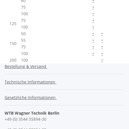
60
•
75
•
100
•
75
•
125
100
•
50
•
•
55
•
•
150
75
•
•
100
•
•
200
100
•
Bestellung & Versand
Technische Informationen
Gesetzliche Informationen
WTB Wagner Technik Berlin
+49 (0) 3544 55894-30