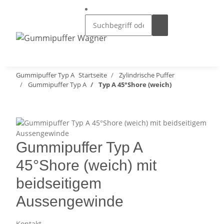
Gummipuffer Typ A
Startseite
Zylindrische Puffer
Gummipuffer Typ A
Typ A 45°Shore (weich)
Gummipuffer Typ A
45°Shore (weich) mit
beidseitigem
Aussengewinde
Kontakt