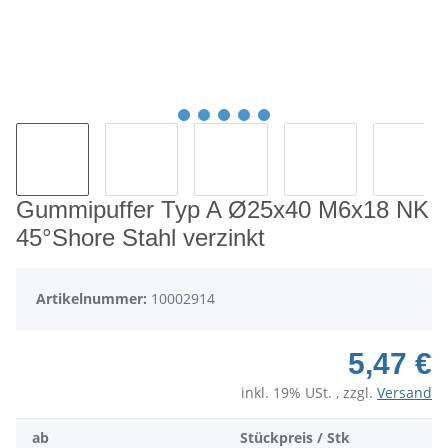
Gummipuffer Typ A Ø25x40 M6x18 NK
45°Shore Stahl verzinkt
Artikelnummer:
10002914
5,47 €
inkl. 19% USt. , zzgl.
Versand
ab
Stückpreis / Stk