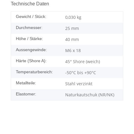
Technische Daten
Gewicht / Stück:
0,030
kg
Durchmesser:
25 mm
Höhe / Stärke:
40 mm
Aussengewinde:
M6 x 18
Härte (Shore A):
45° Shore (weich)
Temperaturbereich:
-50°C bis +90°C
Metallteile:
Stahl verzinkt
Elastomer:
Naturkautschuk (NR/NK)