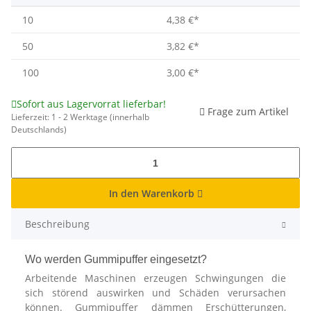
10
4,38 €
*
50
3,82 €
*
100
3,00 €
*
Sofort aus Lagervorrat lieferbar!
Frage zum Artikel
Lieferzeit:
1 - 2 Werktage
(innerhalb
Deutschlands)
In den Warenkorb
Beschreibung
Wo werden Gummipuffer eingesetzt?
Arbeitende Maschinen erzeugen Schwingungen die
sich störend auswirken und Schäden verursachen
können. Gummipuffer dämmen Erschütterungen,