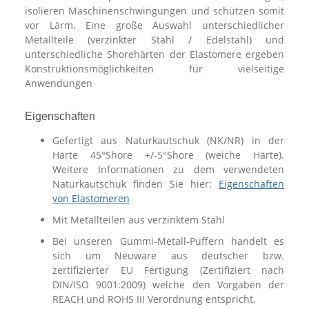
isolieren Maschinenschwingungen und schützen somit
vor Lärm. Eine große Auswahl unterschiedlicher
Metallteile (verzinkter Stahl / Edelstahl) und
unterschiedliche Shorehärten der Elastomere ergeben
Konstruktionsmöglichkeiten für vielseitige
Anwendungen
Eigenschaften
Gefertigt aus Naturkautschuk (NK/NR) in der
Härte 45°Shore +/-5°Shore (weiche Härte).
Weitere Informationen zu dem verwendeten
Naturkautschuk finden Sie hier:
Eigenschaften
von Elastomeren
Mit Metallteilen aus verzinktem Stahl
Bei unseren Gummi-Metall-Puffern handelt es
sich um Neuware aus deutscher bzw.
zertifizierter EU Fertigung (Zertifiziert nach
DIN/ISO 9001:2009) welche den Vorgaben der
REACH und ROHS III Verordnung entspricht.