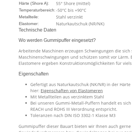
55° Shore (mittel)
Härte (Shore A):
-50°C bis +90°C
Temperaturbereich:
Stahl verzinkt
Metallteile:
Naturkautschuk (NR/NK)
Elastomer:
Technische Daten
Wo werden Gummipuffer eingesetzt?
Arbeitende Maschinen erzeugen Schwingungen die sich 
Maschinenschwingungen und schützen somit vor Lärm. Eine
Elastomere ergeben Konstruktionsmöglichkeiten für vie
Eigenschaften
Gefertigt aus Naturkautschuk (NK/NR) in der Härte
hier:
Eigenschaften von Elastomeren
Mit Metallteilen aus verzinktem Stahl
Bei unseren Gummi-Metall-Puffern handelt es sich 
REACH und ROHS III Verordnung entspricht.
Toleranzen nach DIN ISO 3302-1 Klasse M3
Gummipuffer dieser Bauart bieten wir Ihnen auch gerne i