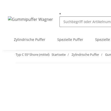
Zylindrische Puffer
Spezielle Puffer
Spezielle
Typ C 55°Shore (mittel)
Startseite
Zylindrische Puffer
Gum