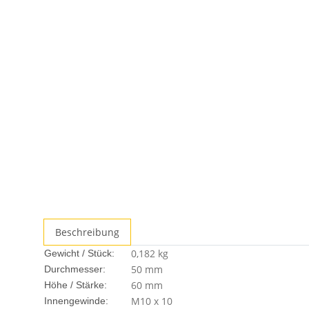
Beschreibung
0,182
kg
Gewicht / Stück:
50 mm
Durchmesser:
60 mm
Höhe / Stärke:
M10 x 10
Innengewinde: