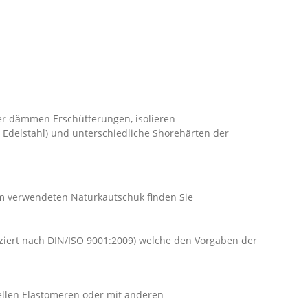
r dämmen Erschütterungen, isolieren
 Edelstahl) und unterschiedliche Shorehärten der
dem verwendeten Naturkautschuk finden Sie
iziert nach DIN/ISO 9001:2009) welche den Vorgaben der
ellen Elastomeren oder mit anderen