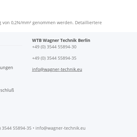
ng von 0,2N/mm² genommen werden. Detailliertere
WTB Wagner Technik Berlin
+49 (0) 3544 55894-30
+49 (0) 3544 55894-35
gungen
info@wagner-technik.eu
sschluß
0) 3544 55894-35 • info@wagner-technik.eu