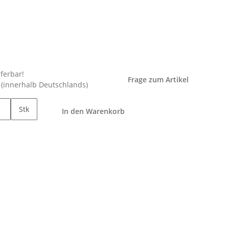
eferbar!
Frage zum Artikel
e
(innerhalb Deutschlands)
Stk
In den Warenkorb