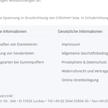
ingen Mindestmengen an.
sige Spannung in Druckrichtung von 0,5N/mm² bzw. in Schubrichtu
e Informationen
Gesetzliche Informationen
haften von Elastomeren
Impressum
gung von Sonderteilen
Allgemeine Geschäftsbedin
ngsarten bei Gummipuffern
Privatsphäre & Datenschutz
Widerrufsrecht und Vertrag
Online-Streitbeilegung
verzinkt
 Str. 34A • D-15926 Luckau • Tel:+49 (0) 3544 55894-30 • Fax:+49 (