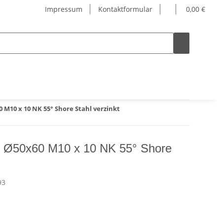
Impressum
Kontaktformular
0,00 €
M10 x 10 NK 55° Shore Stahl verzinkt
 Ø50x60 M10 x 10 NK 55° Shore
93