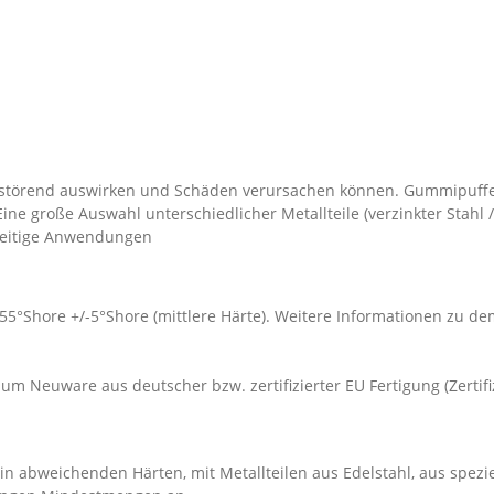
störend auswirken und Schäden verursachen können. Gummipuffe
 große Auswahl unterschiedlicher Metallteile (verzinkter Stahl /
lseitige Anwendungen
 55°Shore +/-5°Shore (mittlere Härte). Weitere Informationen zu 
um Neuware aus deutscher bzw. zertifizierter EU Fertigung (Zertif
n abweichenden Härten, mit Metallteilen aus Edelstahl, aus spezi