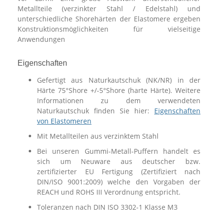
Metallteile (verzinkter Stahl / Edelstahl) und
unterschiedliche Shorehärten der Elastomere ergeben
Konstruktionsmöglichkeiten für vielseitige
Anwendungen
Eigenschaften
Gefertigt aus Naturkautschuk (NK/NR) in der
Härte 75°Shore +/-5°Shore (harte Härte). Weitere
Informationen zu dem verwendeten
Naturkautschuk finden Sie hier:
Eigenschaften
von Elastomeren
Mit Metallteilen aus verzinktem Stahl
Bei unseren Gummi-Metall-Puffern handelt es
sich um Neuware aus deutscher bzw.
zertifizierter EU Fertigung (Zertifiziert nach
DIN/ISO 9001:2009) welche den Vorgaben der
REACH und ROHS III Verordnung entspricht.
Toleranzen nach DIN ISO 3302-1 Klasse M3