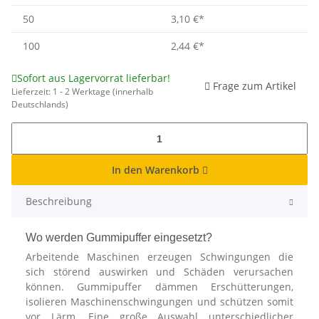
50
3,10 €
*
100
2,44 €
*
Sofort aus Lagervorrat lieferbar!
Frage zum Artikel
Lieferzeit:
1 - 2 Werktage
(innerhalb
Deutschlands)
In den Warenkorb
Beschreibung
Wo werden Gummipuffer eingesetzt?
Arbeitende Maschinen erzeugen Schwingungen die
sich störend auswirken und Schäden verursachen
können. Gummipuffer dämmen Erschütterungen,
isolieren Maschinenschwingungen und schützen somit
vor Lärm. Eine große Auswahl unterschiedlicher