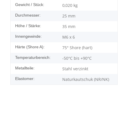
Gewicht / Stück:
0,020
kg
Durchmesser:
25 mm
Höhe / Stärke:
35 mm
Innengewinde:
M6 x 6
Härte (Shore A):
75° Shore (hart)
Temperaturbereich:
-50°C bis +90°C
Metallteile:
Stahl verzinkt
Elastomer:
Naturkautschuk (NR/NK)