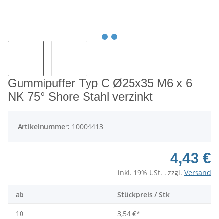
Gummipuffer Typ C Ø25x35 M6 x 6
NK 75° Shore Stahl verzinkt
Artikelnummer:
10004413
4,43 €
inkl. 19% USt. , zzgl.
Versand
ab
Stückpreis / Stk
10
3,54 €
*