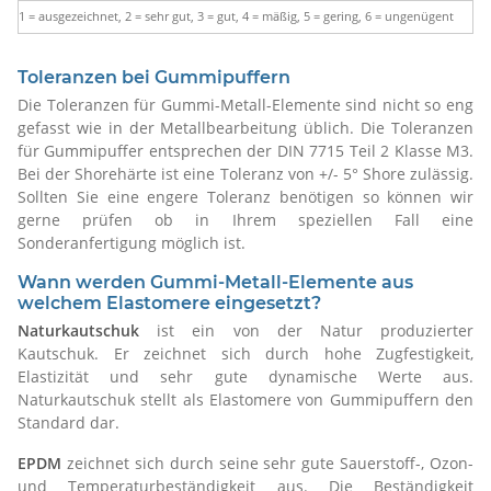
1 = ausgezeichnet, 2 = sehr gut, 3 = gut, 4 = mäßig, 5 = gering, 6 = ungenügent
Toleranzen bei Gummipuffern
Die Toleranzen für Gummi-Metall-Elemente sind nicht so eng
gefasst wie in der Metallbearbeitung üblich. Die Toleranzen
für Gummipuffer entsprechen der DIN 7715 Teil 2 Klasse M3.
Bei der Shorehärte ist eine Toleranz von +/- 5° Shore zulässig.
Sollten Sie eine engere Toleranz benötigen so können wir
gerne prüfen ob in Ihrem speziellen Fall eine
Sonderanfertigung möglich ist.
Wann werden Gummi-Metall-Elemente aus
welchem Elastomere eingesetzt?
Naturkautschuk
ist ein von der Natur produzierter
Kautschuk. Er zeichnet sich durch hohe Zugfestigkeit,
Elastizität und sehr gute dynamische Werte aus.
Naturkautschuk stellt als Elastomere von Gummipuffern den
Standard dar.
EPDM
zeichnet sich durch seine sehr gute Sauerstoff-, Ozon-
und Temperaturbeständigkeit aus. Die Beständigkeit