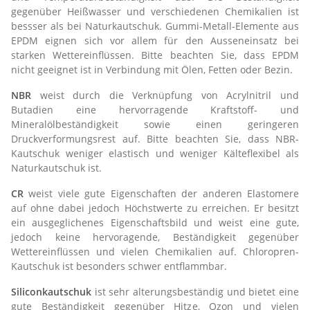
gegenüber Heißwasser und verschiedenen Chemikalien ist
bessser als bei Naturkautschuk. Gummi-Metall-Elemente aus
EPDM eignen sich vor allem für den Ausseneinsatz bei
starken Wettereinflüssen. Bitte beachten Sie, dass EPDM
nicht geeignet ist in Verbindung mit Ölen, Fetten oder Bezin.
NBR
weist durch die Verknüpfung von Acrylnitril und
Butadien eine hervorragende Kraftstoff- und
Mineralölbeständigkeit sowie einen geringeren
Druckverformungsrest auf. Bitte beachten Sie, dass NBR-
Kautschuk weniger elastisch und weniger Kälteflexibel als
Naturkautschuk ist.
CR
weist viele gute Eigenschaften der anderen Elastomere
auf ohne dabei jedoch Höchstwerte zu erreichen. Er besitzt
ein ausgeglichenes Eigenschaftsbild und weist eine gute,
jedoch keine hervoragende, Beständigkeit gegenüber
Wettereinflüssen und vielen Chemikalien auf. Chloropren-
Kautschuk ist besonders schwer entflammbar.
Siliconkautschuk
ist sehr alterungsbeständig und bietet eine
gute Beständigkeit gegenüber Hitze, Ozon und vielen