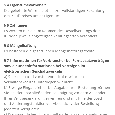
§ 4 Eigentumsvorbehalt
Die gelieferte Ware bleibt bis zur vollständigen Bezahlung
des Kaufpreises unser Eigentum.
§ 5 Zahlungen
Es werden nur die im Rahmen des Bestellvorgangs dem
Kunden jeweils angezeigten Zahlungsarten akzeptiert.
§ 6 Mängelhaftung
Es bestehen die gesetzlichen Mängelhaftungsrechte.
§ 7 Informationen für Verbraucher bei Fernabsatzverträgen
sowie Kundeninformationen bei Verträgen im
elektronischen Geschäftsverkehr
a) Speziellen und vorstehend nicht erwähnten
Verhaltenskodizes unterliegen wir nicht.
b) Etwaige Eingabefehler bei Abgabe Ihrer Bestellung können
Sie bei der abschließenden Bestätigung vor dem Absenden
Ihrer Vertragserklärung erkennen und mit Hilfe der Lösch-
und Änderungsfunktion vor Absendung der Bestellung
jederzeit korrigieren.
c) Die wesentlichen Eigenschaften der von uns angebotenen