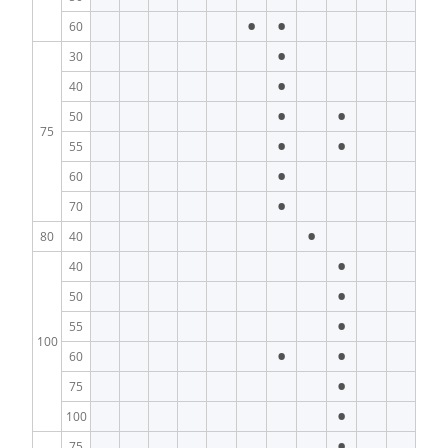
•
•
60
•
30
•
40
•
•
50
75
•
•
55
•
60
•
70
•
80
40
•
40
•
50
•
55
100
•
•
60
•
75
•
100
•
75