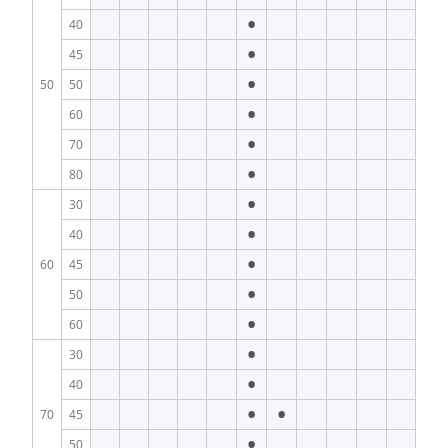
•
40
•
45
•
50
50
•
60
•
70
•
80
•
30
•
40
•
60
45
•
50
•
60
•
30
•
40
•
•
70
45
•
50