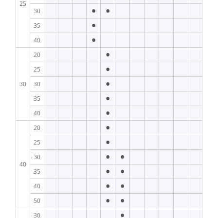
25
•
•
30
•
35
•
40
•
20
•
25
•
30
30
•
35
•
40
•
20
•
25
•
•
30
40
•
•
35
•
•
40
•
•
50
•
30