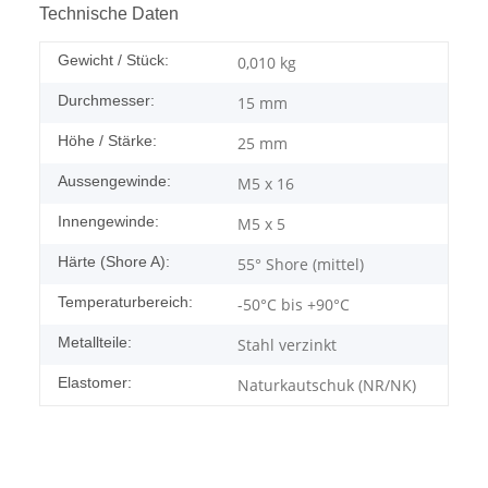
Technische Daten
Gewicht / Stück:
0,010
kg
Durchmesser:
15 mm
Höhe / Stärke:
25 mm
Aussengewinde:
M5 x 16
Innengewinde:
M5 x 5
Härte (Shore A):
55° Shore (mittel)
Temperaturbereich:
-50°C bis +90°C
Metallteile:
Stahl verzinkt
Elastomer:
Naturkautschuk (NR/NK)