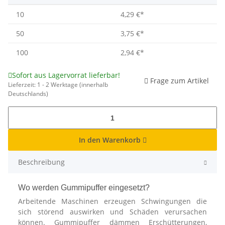
10
4,29 €
*
50
3,75 €
*
100
2,94 €
*
Sofort aus Lagervorrat lieferbar!
Frage zum Artikel
Lieferzeit:
1 - 2 Werktage
(innerhalb
Deutschlands)
In den Warenkorb
Beschreibung
Wo werden Gummipuffer eingesetzt?
Arbeitende Maschinen erzeugen Schwingungen die
sich störend auswirken und Schäden verursachen
können. Gummipuffer dämmen Erschütterungen,