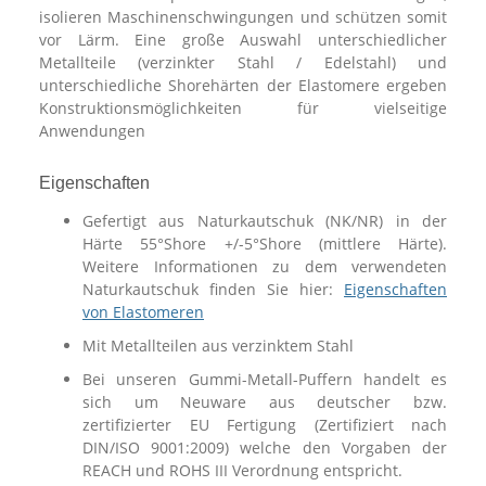
isolieren Maschinenschwingungen und schützen somit
vor Lärm. Eine große Auswahl unterschiedlicher
Metallteile (verzinkter Stahl / Edelstahl) und
unterschiedliche Shorehärten der Elastomere ergeben
Konstruktionsmöglichkeiten für vielseitige
Anwendungen
Eigenschaften
Gefertigt aus Naturkautschuk (NK/NR) in der
Härte 55°Shore +/-5°Shore (mittlere Härte).
Weitere Informationen zu dem verwendeten
Naturkautschuk finden Sie hier:
Eigenschaften
von Elastomeren
Mit Metallteilen aus verzinktem Stahl
Bei unseren Gummi-Metall-Puffern handelt es
sich um Neuware aus deutscher bzw.
zertifizierter EU Fertigung (Zertifiziert nach
DIN/ISO 9001:2009) welche den Vorgaben der
REACH und ROHS III Verordnung entspricht.