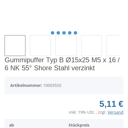
Gummipuffer Typ B Ø15x25 M5 x 16 /
6 NK 55° Shore Stahl verzinkt
Artikelnummer:
10003555
5,11 €
inkl. 19% USt. , zzgl.
Versand
ab
Stückpreis