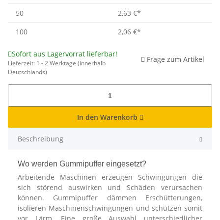
50
2,63 €
*
100
2,06 €
*
Sofort aus Lagervorrat lieferbar!
Frage zum Artikel
Lieferzeit:
1 - 2 Werktage
(innerhalb
Deutschlands)
In den Warenkorb
Beschreibung
Wo werden Gummipuffer eingesetzt?
Arbeitende Maschinen erzeugen Schwingungen die
sich störend auswirken und Schäden verursachen
können. Gummipuffer dämmen Erschütterungen,
isolieren Maschinenschwingungen und schützen somit
vor Lärm. Eine große Auswahl unterschiedlicher