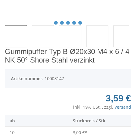
Gummipuffer Typ B Ø20x30 M4 x 6 / 4
NK 50° Shore Stahl verzinkt
Artikelnummer:
10008147
3,59 €
inkl. 19% USt. , zzgl.
Versand
ab
Stückpreis / Stk
10
3,00 €
*