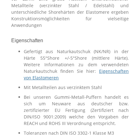
Metallteile (verzinkter Stahl / Edelstahl) und
unterschiedliche Shorehärten der Elastomere ergeben
Konstruktionsmöglichkeiten für vielseitige
Anwendungen
Eigenschaften
Gefertigt aus Naturkautschuk (NK/NR) in der
Härte 55°Shore +/-5°Shore (mittlere Härte).
Weitere Informationen zu dem verwendeten
Naturkautschuk finden Sie hier:
Eigenschaften
von Elastomeren
Mit Metallteilen aus verzinktem Stahl
Bei unseren Gummi-Metall-Puffern handelt es
sich um Neuware aus deutscher bzw.
zertifizierter EU Fertigung (Zertifiziert nach
DIN/ISO 9001:2009) welche den Vorgaben der
REACH und ROHS III Verordnung entspricht.
Toleranzen nach DIN ISO 3302-1 Klasse M3