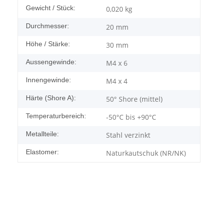
Gewicht / Stück:
0,020
kg
Durchmesser:
20 mm
Höhe / Stärke:
30 mm
Aussengewinde:
M4 x 6
Innengewinde:
M4 x 4
Härte (Shore A):
50° Shore (mittel)
Temperaturbereich:
-50°C bis +90°C
Metallteile:
Stahl verzinkt
Elastomer:
Naturkautschuk (NR/NK)