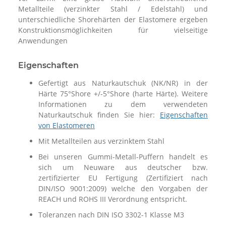
Metallteile (verzinkter Stahl / Edelstahl) und
unterschiedliche Shorehärten der Elastomere ergeben
Konstruktionsmöglichkeiten für vielseitige
Anwendungen
Eigenschaften
Gefertigt aus Naturkautschuk (NK/NR) in der
Härte 75°Shore +/-5°Shore (harte Härte). Weitere
Informationen zu dem verwendeten
Naturkautschuk finden Sie hier:
Eigenschaften
von Elastomeren
Mit Metallteilen aus verzinktem Stahl
Bei unseren Gummi-Metall-Puffern handelt es
sich um Neuware aus deutscher bzw.
zertifizierter EU Fertigung (Zertifiziert nach
DIN/ISO 9001:2009) welche den Vorgaben der
REACH und ROHS III Verordnung entspricht.
Toleranzen nach DIN ISO 3302-1 Klasse M3