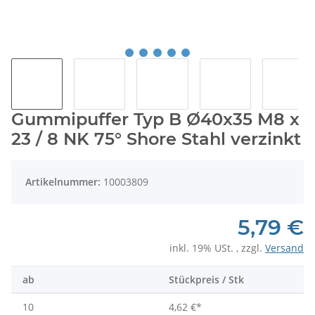
Gummipuffer Typ B Ø40x35 M8 x
23 / 8 NK 75° Shore Stahl verzinkt
Artikelnummer:
10003809
5,79 €
inkl. 19% USt. , zzgl.
Versand
ab
Stückpreis / Stk
10
4,62 €
*