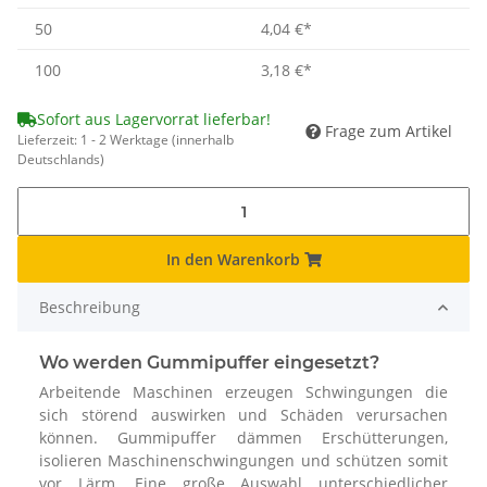
50
4,04 €
*
100
3,18 €
*
Sofort aus Lagervorrat lieferbar!
Frage zum Artikel
Lieferzeit:
1 - 2 Werktage
(innerhalb
Deutschlands)
In den Warenkorb
Beschreibung
Wo werden Gummipuffer eingesetzt?
Arbeitende Maschinen erzeugen Schwingungen die
sich störend auswirken und Schäden verursachen
können. Gummipuffer dämmen Erschütterungen,
isolieren Maschinenschwingungen und schützen somit
vor Lärm. Eine große Auswahl unterschiedlicher