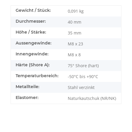
Gewicht / Stück:
0,091
kg
Durchmesser:
40 mm
Höhe / Stärke:
35 mm
Aussengewinde:
M8 x 23
Innengewinde:
M8 x 8
Härte (Shore A):
75° Shore (hart)
Temperaturbereich:
-50°C bis +90°C
Metallteile:
Stahl verzinkt
Elastomer:
Naturkautschuk (NR/NK)