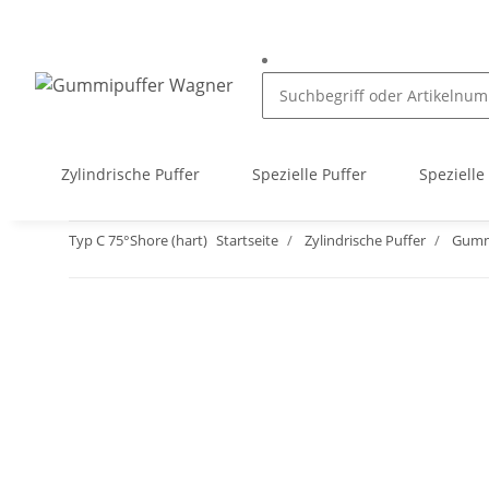
Zylindrische Puffer
Spezielle Puffer
Spezielle
Typ C 75°Shore (hart)
Startseite
Zylindrische Puffer
Gumm