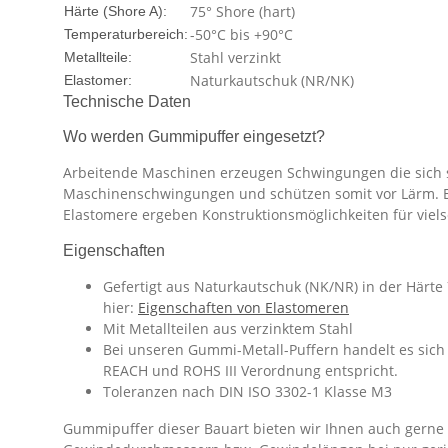
75° Shore (hart)
Härte (Shore A):
-50°C bis +90°C
Temperaturbereich:
Stahl verzinkt
Metallteile:
Naturkautschuk (NR/NK)
Elastomer:
Technische Daten
Wo werden Gummipuffer eingesetzt?
Arbeitende Maschinen erzeugen Schwingungen die sich 
Maschinenschwingungen und schützen somit vor Lärm. Eine
Elastomere ergeben Konstruktionsmöglichkeiten für vie
Eigenschaften
Gefertigt aus Naturkautschuk (NK/NR) in der Härte
hier:
Eigenschaften von Elastomeren
Mit Metallteilen aus verzinktem Stahl
Bei unseren Gummi-Metall-Puffern handelt es sich 
REACH und ROHS III Verordnung entspricht.
Toleranzen nach DIN ISO 3302-1 Klasse M3
Gummipuffer dieser Bauart bieten wir Ihnen auch gerne i