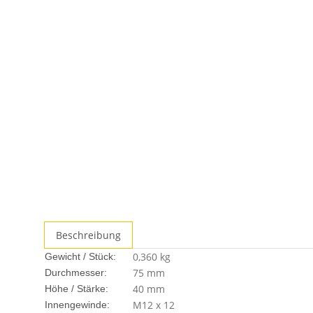
Beschreibung
0,360
kg
Gewicht / Stück:
75 mm
Durchmesser:
40 mm
Höhe / Stärke:
M12 x 12
Innengewinde: