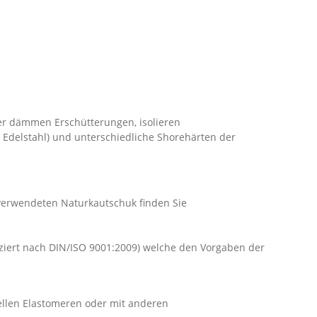
r dämmen Erschütterungen, isolieren
 Edelstahl) und unterschiedliche Shorehärten der
 verwendeten Naturkautschuk finden Sie
iziert nach DIN/ISO 9001:2009) welche den Vorgaben der
ellen Elastomeren oder mit anderen