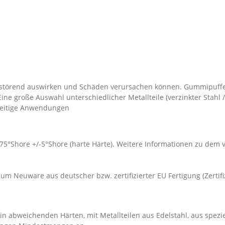
störend auswirken und Schäden verursachen können. Gummipuffe
 große Auswahl unterschiedlicher Metallteile (verzinkter Stahl /
lseitige Anwendungen
 75°Shore +/-5°Shore (harte Härte). Weitere Informationen zu dem
um Neuware aus deutscher bzw. zertifizierter EU Fertigung (Zertif
n abweichenden Härten, mit Metallteilen aus Edelstahl, aus spezi