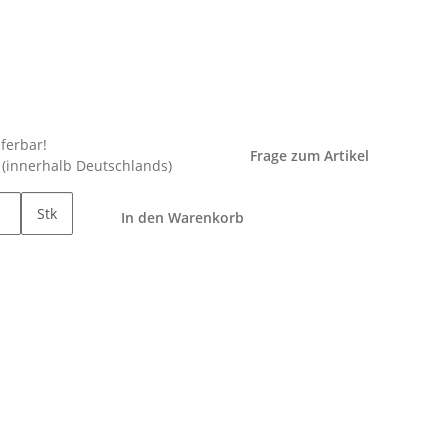
eferbar!
Frage zum Artikel
e
(innerhalb Deutschlands)
Stk
In den Warenkorb