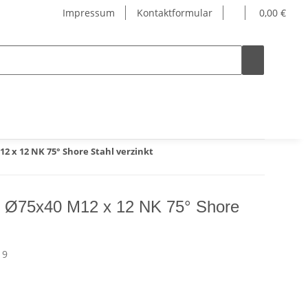
Impressum
Kontaktformular
0,00 €
 x 12 NK 75° Shore Stahl verzinkt
 Ø75x40 M12 x 12 NK 75° Shore
19