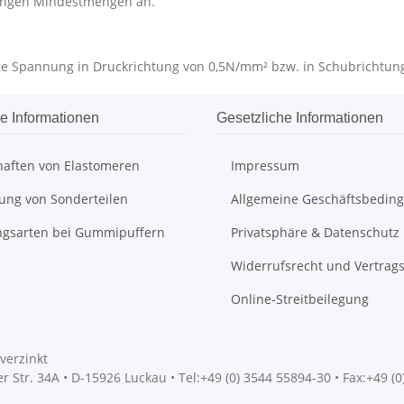
ingen Mindestmengen an.
sige Spannung in Druckrichtung von 0,5N/mm² bzw. in Schubrichtu
e Informationen
Gesetzliche Informationen
haften von Elastomeren
Impressum
gung von Sonderteilen
Allgemeine Geschäftsbedin
ngsarten bei Gummipuffern
Privatsphäre & Datenschutz
Widerrufsrecht und Vertrag
Online-Streitbeilegung
verzinkt
 Str. 34A • D-15926 Luckau • Tel:+49 (0) 3544 55894-30 • Fax:+49 (