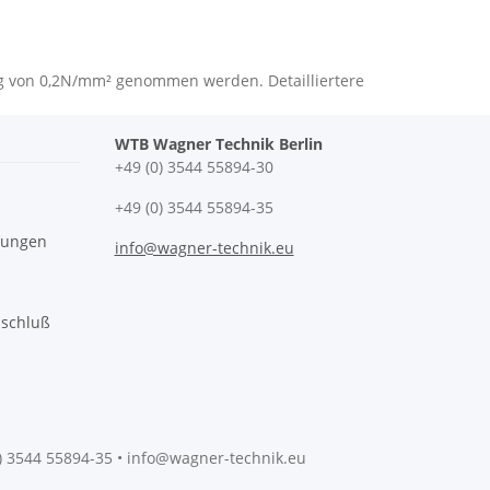
ng von 0,2N/mm² genommen werden. Detailliertere
WTB Wagner Technik Berlin
+49 (0) 3544 55894-30
+49 (0) 3544 55894-35
gungen
info@wagner-technik.eu
sschluß
0) 3544 55894-35 • info@wagner-technik.eu