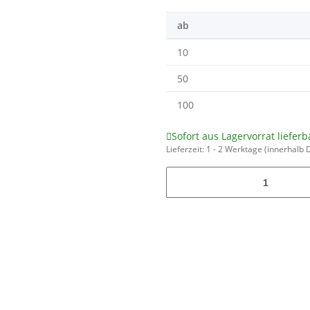
ab
10
50
100
Sofort aus Lagervorrat lieferb
Lieferzeit:
1 - 2 Werktage
(innerhalb 