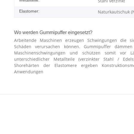
Stahl verzinkt
Elastomer:
Naturkautschuk (
Wo werden Gummipuffer eingesetzt?
Arbeitende Maschinen erzeugen Schwingungen die si
Schäden verursachen können. Gummipuffer dämmen Er
Maschinenschwingungen und schützen somit vor L
unterschiedlicher Metallteile (verzinkter Stahl / Edel
Shorehärten der Elastomere ergeben Konstruktionsmög
Anwendungen