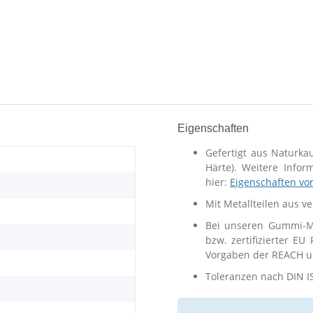
Eigenschaften
Gefertigt aus Naturka
Härte). Weitere Info
hier:
Eigenschaften vo
Mit Metallteilen aus v
Bei unseren Gummi-Me
bzw. zertifizierter EU
Vorgaben der REACH un
Toleranzen nach DIN I