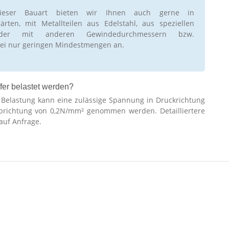
ieser Bauart bieten wir Ihnen auch gerne in
rten, mit Metallteilen aus Edelstahl, aus speziellen
oder mit anderen Gewindedurchmessern bzw.
ei nur geringen Mindestmengen an.
fer belastet werden?
r Belastung kann eine zulässige Spannung in Druckrichtung
brichtung von 0,2N/mm² genommen werden. Detailliertere
auf Anfrage.