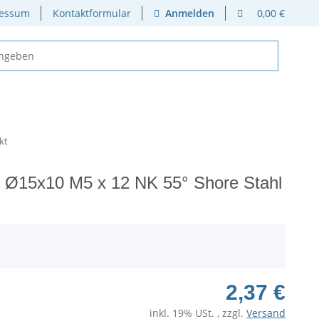
essum
Kontaktformular
Anmelden
0,00 €
kt
 Ø15x10 M5 x 12 NK 55° Shore Stahl
2,37 €
inkl. 19% USt. , zzgl.
Versand