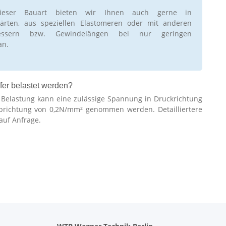
ieser Bauart bieten wir Ihnen auch gerne in
rten, aus speziellen Elastomeren oder mit anderen
essern bzw. Gewindelängen bei nur geringen
an.
fer belastet werden?
r Belastung kann eine zulässige Spannung in Druckrichtung
brichtung von 0,2N/mm² genommen werden. Detailliertere
auf Anfrage.