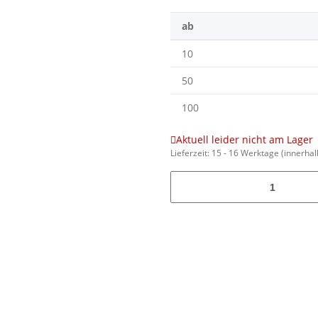
ab
10
50
100
Aktuell leider nicht am Lager
Lieferzeit:
15 - 16 Werktage
(innerha