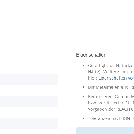
Eigenschaften
Gefertigt aus Naturka
Härte). Weitere Info
hier:
Eigenschaften vo
Mit Metallteilen aus E
Bei unseren Gummi-Me
bzw. zertifizierter EU
Vorgaben der REACH un
Toleranzen nach DIN I