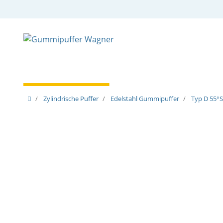
Zylindrische Puffer
Spezielle Puffer
Spezielle
Zylindrische Puffer
Edelstahl Gummipuffer
Typ D 55°S