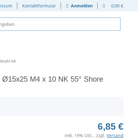
essum
Kontaktformular
Anmelden
0,00 €
stahl A4
 Ø15x25 M4 x 10 NK 55° Shore
6,85 €
inkl. 19% USt. , zzgl.
Versand