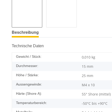
Beschreibung
Technische Daten
Gewicht / Stück:
0,010
kg
Durchmesser:
15 mm
Höhe / Stärke:
25 mm
Aussengewinde:
M4 x 10
Härte (Shore A):
55° Shore (mittel)
Temperaturbereich:
-50°C bis +90°C
Metallteile: