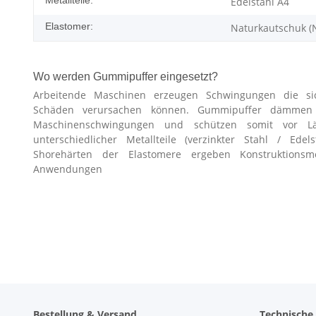
Edelstahl A4
Elastomer:
Naturkautschuk (
Wo werden Gummipuffer eingesetzt?
Arbeitende Maschinen erzeugen Schwingungen die si
Schäden verursachen können. Gummipuffer dämmen Er
Maschinenschwingungen und schützen somit vor L
unterschiedlicher Metallteile (verzinkter Stahl / Edel
Shorehärten der Elastomere ergeben Konstruktionsmög
Anwendungen
Bestellung & Versand
Technische