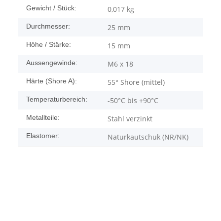
Gewicht / Stück:
0,017
kg
Durchmesser:
25 mm
Höhe / Stärke:
15 mm
Aussengewinde:
M6 x 18
Härte (Shore A):
55° Shore (mittel)
Temperaturbereich:
-50°C bis +90°C
Metallteile:
Stahl verzinkt
Elastomer:
Naturkautschuk (NR/NK)