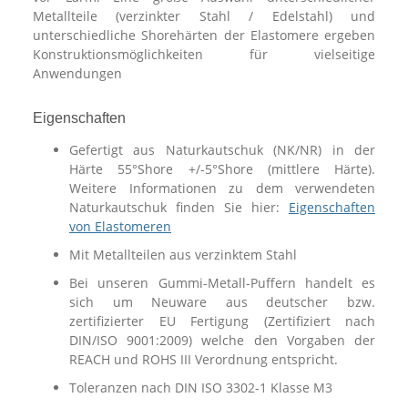
Metallteile (verzinkter Stahl / Edelstahl) und
unterschiedliche Shorehärten der Elastomere ergeben
Konstruktionsmöglichkeiten für vielseitige
Anwendungen
Eigenschaften
Gefertigt aus Naturkautschuk (NK/NR) in der
Härte 55°Shore +/-5°Shore (mittlere Härte).
Weitere Informationen zu dem verwendeten
Naturkautschuk finden Sie hier:
Eigenschaften
von Elastomeren
Mit Metallteilen aus verzinktem Stahl
Bei unseren Gummi-Metall-Puffern handelt es
sich um Neuware aus deutscher bzw.
zertifizierter EU Fertigung (Zertifiziert nach
DIN/ISO 9001:2009) welche den Vorgaben der
REACH und ROHS III Verordnung entspricht.
Toleranzen nach DIN ISO 3302-1 Klasse M3