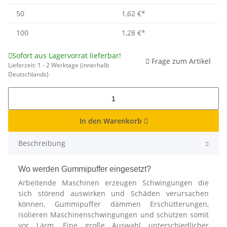
50
1,62 €
*
100
1,28 €
*
Sofort aus Lagervorrat lieferbar!
Frage zum Artikel
Lieferzeit:
1 - 2 Werktage
(innerhalb
Deutschlands)
In den Warenkorb
Beschreibung
Wo werden Gummipuffer eingesetzt?
Arbeitende Maschinen erzeugen Schwingungen die
sich störend auswirken und Schäden verursachen
können. Gummipuffer dämmen Erschütterungen,
isolieren Maschinenschwingungen und schützen somit
vor Lärm. Eine große Auswahl unterschiedlicher