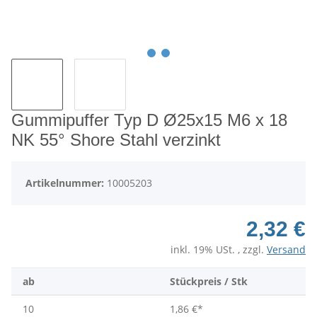
Gummipuffer Typ D Ø25x15 M6 x 18
NK 55° Shore Stahl verzinkt
Artikelnummer:
10005203
2,32 €
inkl. 19% USt. , zzgl.
Versand
ab
Stückpreis / Stk
10
1,86 €
*