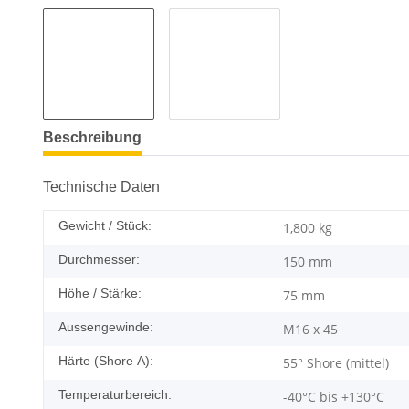
Beschreibung
Technische Daten
Gewicht / Stück:
1,800
kg
Durchmesser:
150 mm
Höhe / Stärke:
75 mm
Aussengewinde:
M16 x 45
Härte (Shore A):
55° Shore (mittel)
Temperaturbereich:
-40°C bis +130°C