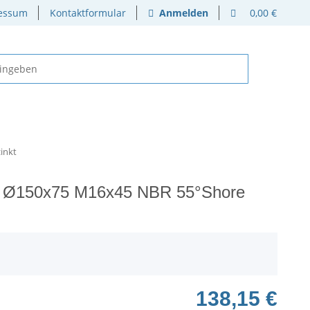
essum
Kontaktformular
Anmelden
0,00 €
inkt
A Ø150x75 M16x45 NBR 55°Shore
138,15 €