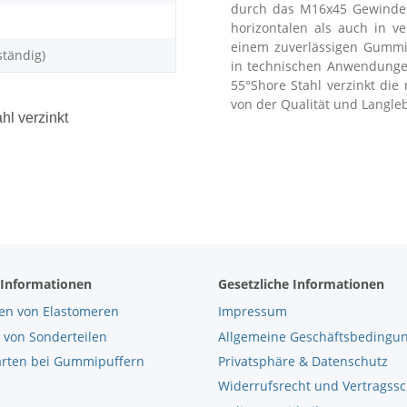
durch das M16x45 Gewinde. 
horizontalen als auch in 
einem zuverlässigen Gummip
ständig)
in technischen Anwendunge
55°Shore Stahl verzinkt die 
von der Qualität und Langleb
l verzinkt
 Informationen
Gesetzliche Informationen
en von Elastomeren
Impressum
 von Sonderteilen
Allgemeine Geschäftsbedingu
arten bei Gummipuffern
Privatsphäre & Datenschutz
Widerrufsrecht und Vertragss