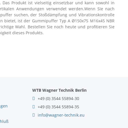
Das Produkt ist vielseitig einsetzbar und kann sowohl in
vertikalen Anwendungen verwendet werden.Wenn Sie nach
uffer suchen, der Stoßdämpfung und Vibrationskontrolle
n bietet, ist der Gummipuffer Typ A Ø150x75 M16x45 NBR
richtige Wahl. Bestellen Sie noch heute und profitieren Sie
igkeit dieses Produkts.
WTB Wagner Technik Berlin
+49 (0) 3544 55894-30
ngen
+49 (0) 3544 55894-35
info@wagner-technik.eu
chluß