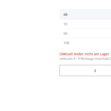
ab
10
50
100
Aktuell leider nicht am Lager
Lieferzeit:
8 - 9 Werktage
(innerhalb 