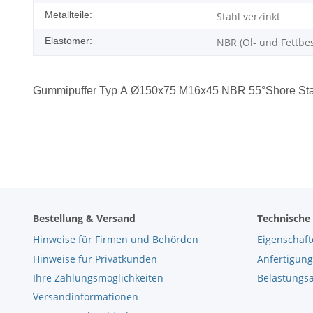
Metallteile:
Stahl verzinkt
Elastomer:
NBR (Öl- und Fettbe
Gummipuffer Typ A Ø150x75 M16x45 NBR 55°Shore Stah
Bestellung & Versand
Technische
Hinweise für Firmen und Behörden
Eigenschaft
Hinweise für Privatkunden
Anfertigung
Ihre Zahlungsmöglichkeiten
Belastungs
Versandinformationen