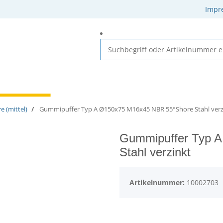
Impr
 Elastomere
Gummi-Metall-Elemente
Gummielemente
e (mittel)
Gummipuffer Typ A Ø150x75 M16x45 NBR 55°Shore Stahl verz
Gummipuffer Typ 
Stahl verzinkt
Artikelnummer:
10002703