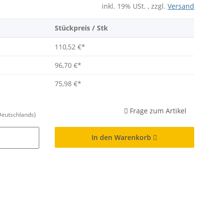
inkl. 19% USt. , zzgl.
Versand
Stückpreis / Stk
110,52 €
*
96,70 €
*
75,98 €
*
Frage zum Artikel
Deutschlands)
In den Warenkorb