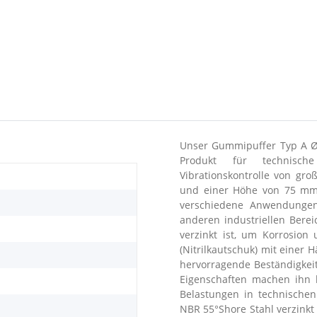
Unser Gummipuffer Typ A Ø1
Produkt für technisc
Vibrationskontrolle von g
und einer Höhe von 75 mm 
verschiedene Anwendungen,
anderen industriellen Berei
verzinkt ist, um Korrosio
(Nitrilkautschuk) mit einer 
hervorragende Beständigkeit
Eigenschaften machen ihn 
Belastungen in technisch
NBR 55°Shore Stahl verzinkt