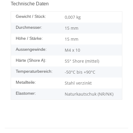
Technische Daten
Gewicht / Stück:
0,007
kg
Durchmesser:
15 mm
Höhe / Stärke:
15 mm
Aussengewinde:
M4 x 10
Härte (Shore A):
55° Shore (mittel)
Temperaturbereich:
-50°C bis +90°C
Metallteile:
Stahl verzinkt
Elastomer:
Naturkautschuk (NR/NK)