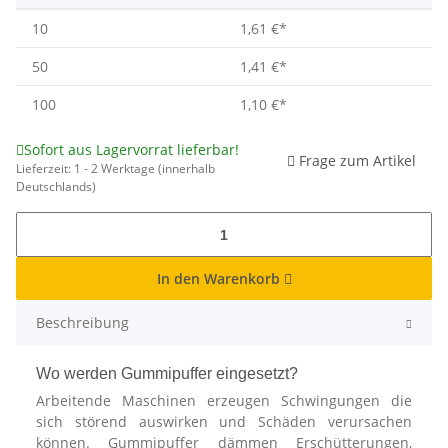
10
1,61 €
*
50
1,41 €
*
100
1,10 €
*
Sofort aus Lagervorrat lieferbar!
Frage zum Artikel
Lieferzeit:
1 - 2 Werktage
(innerhalb
Deutschlands)
In den Warenkorb
Beschreibung
Wo werden Gummipuffer eingesetzt?
Arbeitende Maschinen erzeugen Schwingungen die
sich störend auswirken und Schäden verursachen
können. Gummipuffer dämmen Erschütterungen,