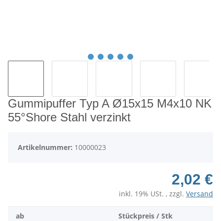
Gummipuffer Typ A Ø15x15 M4x10 NK
55°Shore Stahl verzinkt
Artikelnummer:
10000023
2,02 €
inkl. 19% USt. , zzgl.
Versand
ab
Stückpreis / Stk