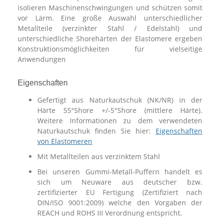
isolieren Maschinenschwingungen und schützen somit
vor Lärm. Eine große Auswahl unterschiedlicher
Metallteile (verzinkter Stahl / Edelstahl) und
unterschiedliche Shorehärten der Elastomere ergeben
Konstruktionsmöglichkeiten für vielseitige
Anwendungen
Eigenschaften
Gefertigt aus Naturkautschuk (NK/NR) in der
Härte 55°Shore +/-5°Shore (mittlere Härte).
Weitere Informationen zu dem verwendeten
Naturkautschuk finden Sie hier:
Eigenschaften
von Elastomeren
Mit Metallteilen aus verzinktem Stahl
Bei unseren Gummi-Metall-Puffern handelt es
sich um Neuware aus deutscher bzw.
zertifizierter EU Fertigung (Zertifiziert nach
DIN/ISO 9001:2009) welche den Vorgaben der
REACH und ROHS III Verordnung entspricht.