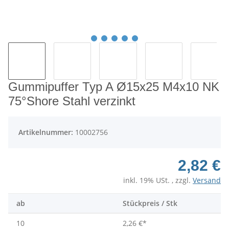
Gummipuffer Typ A Ø15x25 M4x10 NK
75°Shore Stahl verzinkt
Artikelnummer:
10002756
2,82 €
inkl. 19% USt. , zzgl.
Versand
ab
Stückpreis / Stk
10
2,26 €
*