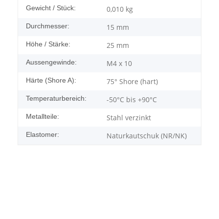
Gewicht / Stück:
0,010
kg
Durchmesser:
15 mm
Höhe / Stärke:
25 mm
Aussengewinde:
M4 x 10
Härte (Shore A):
75° Shore (hart)
Temperaturbereich:
-50°C bis +90°C
Metallteile:
Stahl verzinkt
Elastomer:
Naturkautschuk (NR/NK)