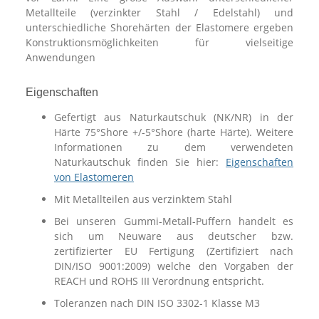
Metallteile (verzinkter Stahl / Edelstahl) und
unterschiedliche Shorehärten der Elastomere ergeben
Konstruktionsmöglichkeiten für vielseitige
Anwendungen
Eigenschaften
Gefertigt aus Naturkautschuk (NK/NR) in der
Härte 75°Shore +/-5°Shore (harte Härte). Weitere
Informationen zu dem verwendeten
Naturkautschuk finden Sie hier:
Eigenschaften
von Elastomeren
Mit Metallteilen aus verzinktem Stahl
Bei unseren Gummi-Metall-Puffern handelt es
sich um Neuware aus deutscher bzw.
zertifizierter EU Fertigung (Zertifiziert nach
DIN/ISO 9001:2009) welche den Vorgaben der
REACH und ROHS III Verordnung entspricht.
Toleranzen nach DIN ISO 3302-1 Klasse M3