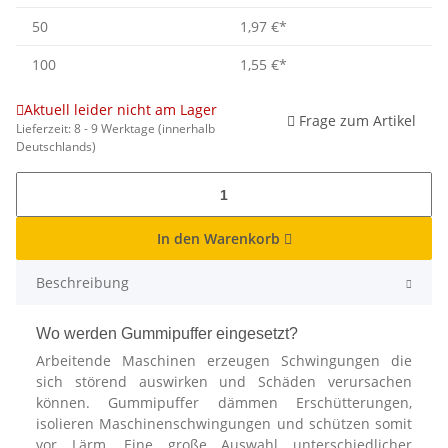
50
1,97 €
*
100
1,55 €
*
Aktuell leider nicht am Lager
Frage zum Artikel
Lieferzeit:
8 - 9 Werktage
(innerhalb
Deutschlands)
In den Warenkorb
Beschreibung
Wo werden Gummipuffer eingesetzt?
Arbeitende Maschinen erzeugen Schwingungen die
sich störend auswirken und Schäden verursachen
können. Gummipuffer dämmen Erschütterungen,
isolieren Maschinenschwingungen und schützen somit
vor Lärm. Eine große Auswahl unterschiedlicher