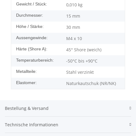
Gewicht / Stück:
0,010
kg
Durchmesser:
15 mm
Höhe / Stärke:
30 mm
Aussengewinde:
M4 x 10
Härte (Shore A):
45° Shore (weich)
Temperaturbereich:
-50°C bis +90°C
Metallteile:
Stahl verzinkt
Elastomer:
Naturkautschuk (NR/NK)
Bestellung & Versand
Technische Informationen