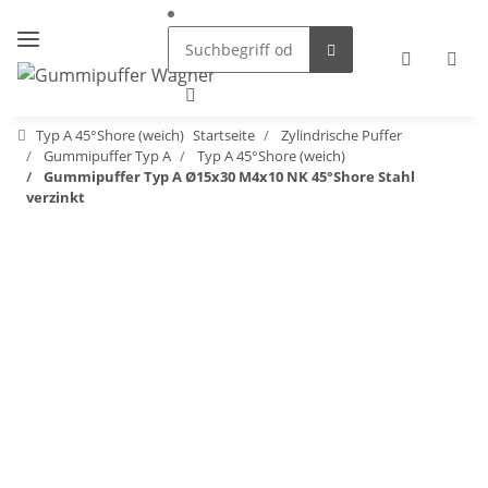
Typ A 45°Shore (weich)
Startseite
Zylindrische Puffer
Gummipuffer Typ A
Typ A 45°Shore (weich)
Gummipuffer Typ A Ø15x30 M4x10 NK 45°Shore Stahl
verzinkt