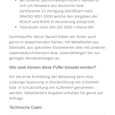
Bei unseren Gummi-Metall-Puffern handelt es
sich um Neuware aus deutscher bzw.
zertifizierter EU Fertigung (Zertifiziert nach
DIN/ISO 9001:2009) welche den Vorgaben der
REACH und ROHS III Verordnung entspricht.
Toleranzen nach DIN ISO 3302-1 Klasse M3
Gummipuffer dieser Bauart bieten wir Ihnen auch
gerne in abweichenden Härten, mit Metallteilen aus
Edelstahl, aus speziellen Elastomeren oder mit anderen
Gewindedurchmessern bzw. Gewindelängen bei nur
geringen Mindestmengen an.
Wie stark können diese Puffer belastet werden?
Für die erste Ermittlung der Belastung kann eine
zulässige Spannung in Druckrichtung von 0,5N/mm²
bzw. in Schubrichtung von 0,2N/mm² genommen
werden. Detailliertere Angaben erhalten Sie gerne auf
Anfrage.
Technische Daten