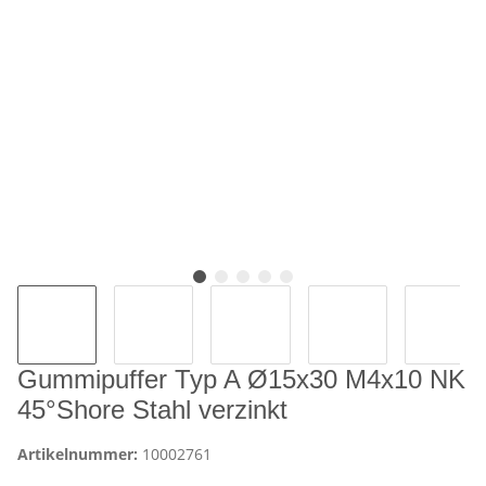
Gummipuffer Typ A Ø15x30 M4x10 NK
45°Shore Stahl verzinkt
Artikelnummer:
10002761