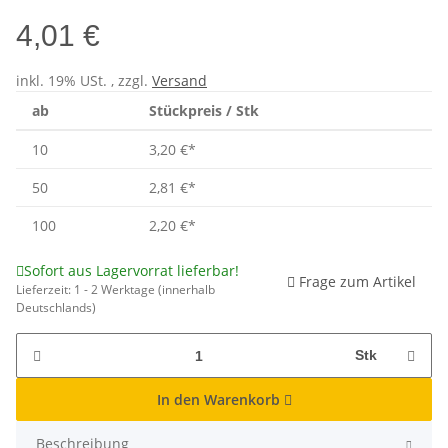
4,01 €
inkl. 19% USt. , zzgl.
Versand
ab
Stückpreis / Stk
10
3,20 €
*
50
2,81 €
*
100
2,20 €
*
Sofort aus Lagervorrat lieferbar!
Frage zum Artikel
Lieferzeit:
1 - 2 Werktage
(innerhalb
Deutschlands)
Stk
In den Warenkorb
Beschreibung