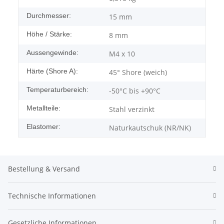
Durchmesser:
15 mm
Höhe / Stärke:
8 mm
Aussengewinde:
M4 x 10
Härte (Shore A):
45° Shore (weich)
Temperaturbereich:
-50°C bis +90°C
Metallteile:
Stahl verzinkt
Elastomer:
Naturkautschuk (NR/NK)
Bestellung & Versand
Technische Informationen
Gesetzliche Informationen