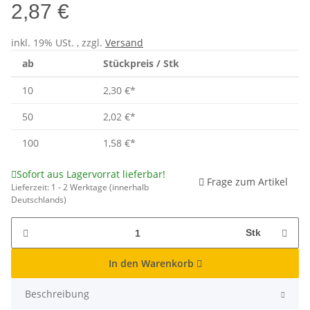
2,87 €
inkl. 19% USt. , zzgl.
Versand
ab
Stückpreis / Stk
10
2,30 €
*
50
2,02 €
*
100
1,58 €
*
Sofort aus Lagervorrat lieferbar!
Frage zum Artikel
Lieferzeit:
1 - 2 Werktage
(innerhalb
Deutschlands)
Stk
In den Warenkorb
Beschreibung