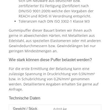
sich um Neuware aus deutscher bzw.
zertifizierter EU Fertigung (Zertifiziert nach
DIN/ISO 9001:2009) welche den Vorgaben der
REACH und ROHS III Verordnung entspricht.
Toleranzen nach DIN ISO 3302-1 Klasse M3
Gummipuffer dieser Bauart bieten wir Ihnen auch
gerne in abweichenden Härten, mit Metallteilen aus
Edelstahl, aus speziellen Elastomeren oder mit anderen
Gewindedurchmessern bzw. Gewindelängen bei nur
geringen Mindestmengen an.
Wie stark können diese Puffer belastet werden?
Für die erste Ermittlung der Belastung kann eine
zulässige Spannung in Druckrichtung von 0,5N/mm²
bzw. in Schubrichtung von 0,2N/mm² genommen
werden. Detailliertere Angaben erhalten Sie gerne auf
Anfrage.
Technische Daten
Gewicht / Stück:
0,010
kg