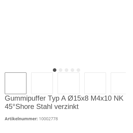
Gummipuffer Typ A Ø15x8 M4x10 NK
45°Shore Stahl verzinkt
Artikelnummer:
10002778