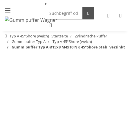
Typ A 45°Shore (weich)
Startseite
Zylindrische Puffer
Gummipuffer Typ A
Typ A 45°Shore (weich)
Gummipuffer Typ A Ø15x8 M4x10 NK 45°Shore Stahl verzinkt