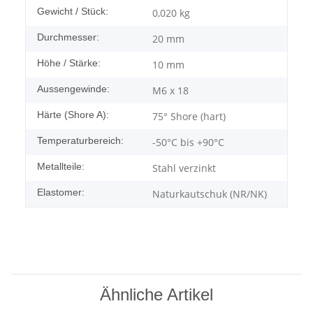
Gewicht / Stück:
0,020
kg
Durchmesser:
20 mm
Höhe / Stärke:
10 mm
Aussengewinde:
M6 x 18
Härte (Shore A):
75° Shore (hart)
Temperaturbereich:
-50°C bis +90°C
Metallteile:
Stahl verzinkt
Elastomer:
Naturkautschuk (NR/NK)
Ähnliche Artikel