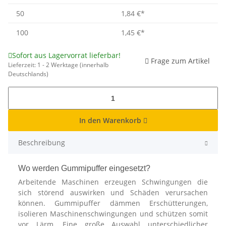
50
1,84 €
*
100
1,45 €
*
Sofort aus Lagervorrat lieferbar!
Frage zum Artikel
Lieferzeit:
1 - 2 Werktage
(innerhalb
Deutschlands)
In den Warenkorb
Beschreibung
Wo werden Gummipuffer eingesetzt?
Arbeitende Maschinen erzeugen Schwingungen die
sich störend auswirken und Schäden verursachen
können. Gummipuffer dämmen Erschütterungen,
isolieren Maschinenschwingungen und schützen somit
vor Lärm. Eine große Auswahl unterschiedlicher