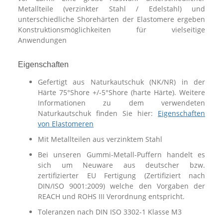
Metallteile (verzinkter Stahl / Edelstahl) und
unterschiedliche Shorehärten der Elastomere ergeben
Konstruktionsmöglichkeiten für vielseitige
Anwendungen
Eigenschaften
Gefertigt aus Naturkautschuk (NK/NR) in der
Härte 75°Shore +/-5°Shore (harte Härte). Weitere
Informationen zu dem verwendeten
Naturkautschuk finden Sie hier:
Eigenschaften
von Elastomeren
Mit Metallteilen aus verzinktem Stahl
Bei unseren Gummi-Metall-Puffern handelt es
sich um Neuware aus deutscher bzw.
zertifizierter EU Fertigung (Zertifiziert nach
DIN/ISO 9001:2009) welche den Vorgaben der
REACH und ROHS III Verordnung entspricht.
Toleranzen nach DIN ISO 3302-1 Klasse M3