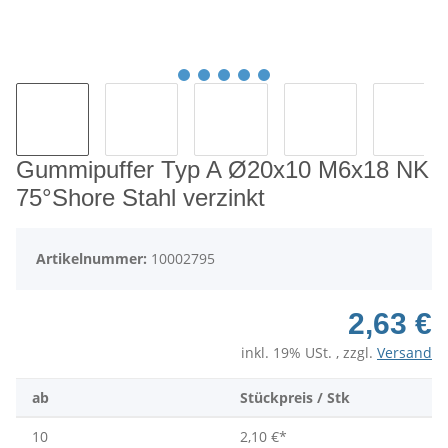
Gummipuffer Typ A Ø20x10 M6x18 NK
75°Shore Stahl verzinkt
Artikelnummer:
10002795
2,63 €
inkl. 19% USt. , zzgl.
Versand
ab
Stückpreis / Stk
10
2,10 €
*