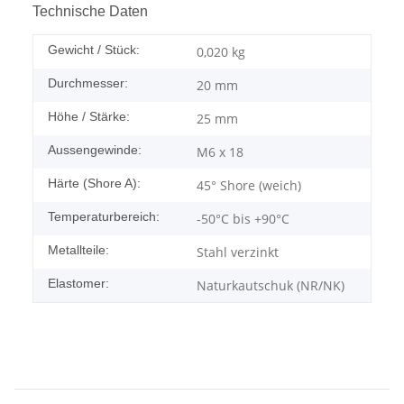
Technische Daten
Gewicht / Stück:
0,020
kg
Durchmesser:
20 mm
Höhe / Stärke:
25 mm
Aussengewinde:
M6 x 18
Härte (Shore A):
45° Shore (weich)
Temperaturbereich:
-50°C bis +90°C
Metallteile:
Stahl verzinkt
Elastomer:
Naturkautschuk (NR/NK)