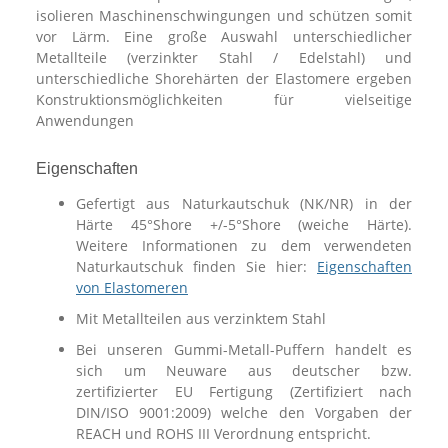
isolieren Maschinenschwingungen und schützen somit
vor Lärm. Eine große Auswahl unterschiedlicher
Metallteile (verzinkter Stahl / Edelstahl) und
unterschiedliche Shorehärten der Elastomere ergeben
Konstruktionsmöglichkeiten für vielseitige
Anwendungen
Eigenschaften
Gefertigt aus Naturkautschuk (NK/NR) in der
Härte 45°Shore +/-5°Shore (weiche Härte).
Weitere Informationen zu dem verwendeten
Naturkautschuk finden Sie hier:
Eigenschaften
von Elastomeren
Mit Metallteilen aus verzinktem Stahl
Bei unseren Gummi-Metall-Puffern handelt es
sich um Neuware aus deutscher bzw.
zertifizierter EU Fertigung (Zertifiziert nach
DIN/ISO 9001:2009) welche den Vorgaben der
REACH und ROHS III Verordnung entspricht.