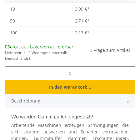
10
3,09 €
*
50
2,71 €
*
100
2,13 €
*
Sofort aus Lagervorrat lieferbar!
Frage zum Artikel
Lieferzeit:
1 - 2 Werktage
(innerhalb
Deutschlands)
In den Warenkorb
Beschreibung
Wo werden Gummipuffer eingesetzt?
Arbeitende Maschinen erzeugen Schwingungen die
sich störend auswirken und Schäden verursachen
können. Gummipuffer dämmen Erschütterungen,