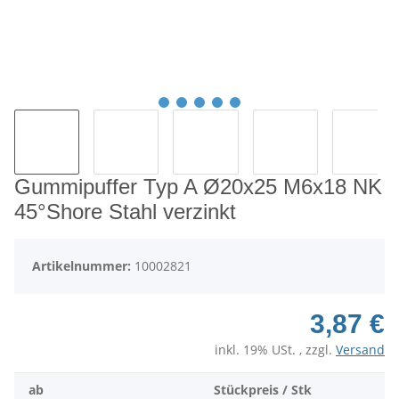
Gummipuffer Typ A Ø20x25 M6x18 NK
45°Shore Stahl verzinkt
Artikelnummer:
10002821
3,87 €
inkl. 19% USt. , zzgl.
Versand
ab
Stückpreis / Stk