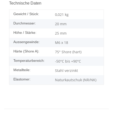
Technische Daten
Gewicht / Stück:
0,021
kg
Durchmesser:
20 mm
Höhe / Stärke:
25 mm
Aussengewinde:
M6 x 18
Härte (Shore A):
75° Shore (hart)
Temperaturbereich:
-50°C bis +90°C
Metallteile:
Stahl verzinkt
Elastomer:
Naturkautschuk (NR/NK)