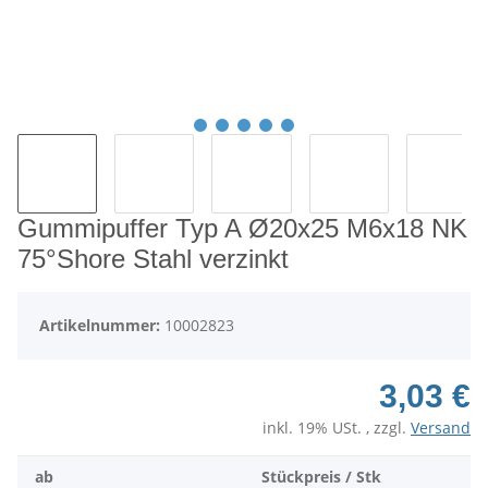
Gummipuffer Typ A Ø20x25 M6x18 NK
75°Shore Stahl verzinkt
Artikelnummer:
10002823
3,03 €
inkl. 19% USt. , zzgl.
Versand
ab
Stückpreis / Stk