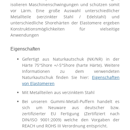
isolieren Maschinenschwingungen und schützen somit
vor Lärm. Eine große Auswahl unterschiedlicher
Metallteile (verzinkter Stahl / Edelstahl) und
unterschiedliche Shorehärten der Elastomere ergeben
Konstruktionsmöglichkeiten für vielseitige
Anwendungen
Eigenschaften
Gefertigt aus Naturkautschuk (NK/NR) in der
Härte 75°Shore +/-5°Shore (harte Härte). Weitere
Informationen zu dem verwendeten
Naturkautschuk finden Sie hier:
Eigenschaften
von Elastomeren
Mit Metallteilen aus verzinktem Stahl
Bei unseren Gummi-Metall-Puffern handelt es
sich um Neuware aus deutscher bzw.
zertifizierter EU Fertigung (Zertifiziert nach
DIN/ISO 9001:2009) welche den Vorgaben der
REACH und ROHS III Verordnung entspricht.