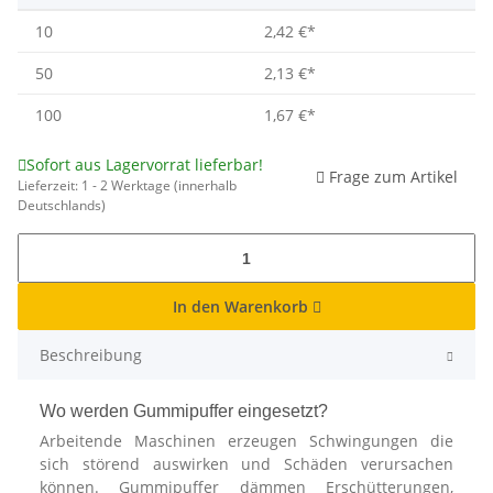
10
2,42 €
*
50
2,13 €
*
100
1,67 €
*
Sofort aus Lagervorrat lieferbar!
Frage zum Artikel
Lieferzeit:
1 - 2 Werktage
(innerhalb
Deutschlands)
In den Warenkorb
Beschreibung
Wo werden Gummipuffer eingesetzt?
Arbeitende Maschinen erzeugen Schwingungen die
sich störend auswirken und Schäden verursachen
können. Gummipuffer dämmen Erschütterungen,