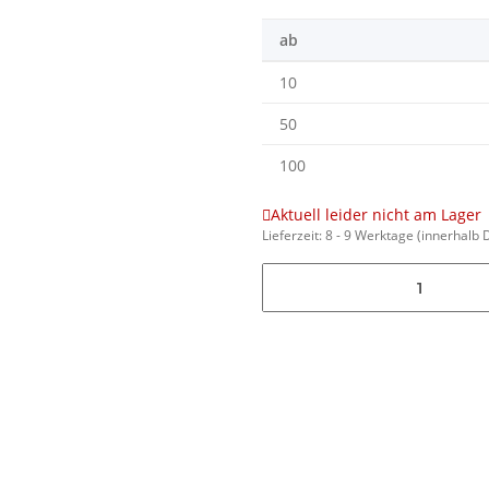
ab
10
50
100
Aktuell leider nicht am Lager
Lieferzeit:
8 - 9 Werktage
(innerhalb 