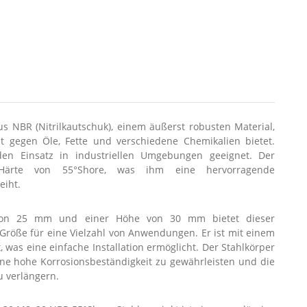
 NBR (Nitrilkautschuk), einem äußerst robusten Material,
t gegen Öle, Fette und verschiedene Chemikalien bietet.
den Einsatz in industriellen Umgebungen geeignet. Der
Härte von 55°Shore, was ihm eine hervorragende
eiht.
von 25 mm und einer Höhe von 30 mm bietet dieser
röße für eine Vielzahl von Anwendungen. Er ist mit einem
was eine einfache Installation ermöglicht. Der Stahlkörper
eine hohe Korrosionsbeständigkeit zu gewährleisten und die
 verlängern.