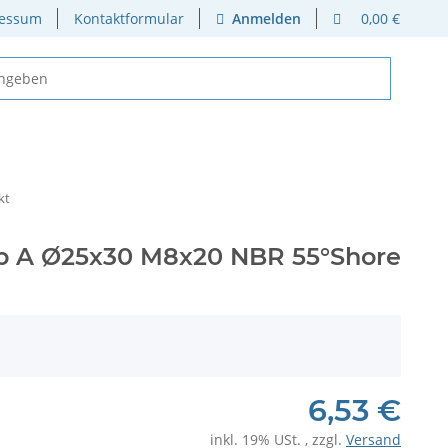
essum
Kontaktformular
Anmelden
0,00 €
kt
p A Ø25x30 M8x20 NBR 55°Shore
6,53 €
inkl. 19% USt. , zzgl.
Versand