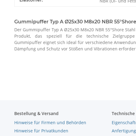
NBR (Öl- und Fett
Gummipuffer Typ A Ø25x30 M8x20 NBR 55°Shore 
Der Gummipuffer Typ A Ø25x30 M8x20 NBR 55°Shore Stahl v
Produkt, das speziell für die technische Zielgruppe
Gummipuffer eignet sich ideal für verschiedene Anwendung
Dämpfung und Schutz vor Stößen und Vibrationen erforderli
Bestellung & Versand
Technische
Hinweise für Firmen und Behörden
Eigenschaft
Hinweise für Privatkunden
Anfertigung