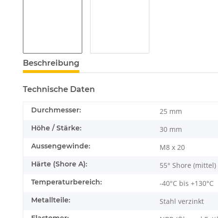
Beschreibung
Technische Daten
Durchmesser:
25 mm
Höhe / Stärke:
30 mm
Aussengewinde:
M8 x 20
Härte (Shore A):
55° Shore (mittel)
Temperaturbereich:
-40°C bis +130°C
Metallteile:
Stahl verzinkt
Elastomer: