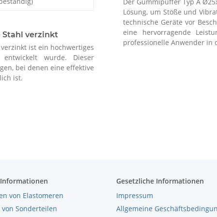
beständig)
Der Gummipuffer Typ A Ø25x3
Lösung, um Stöße und Vibra
technische Geräte vor Besch
eine hervorragende Leist
Stahl verzinkt
professionelle Anwender in 
erzinkt ist ein hochwertiges
 entwickelt wurde. Dieser
en, bei denen eine effektive
ch ist.
 Informationen
Gesetzliche Informationen
en von Elastomeren
Impressum
 von Sonderteilen
Allgemeine Geschäftsbedingu