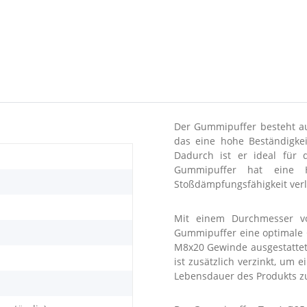
Der Gummipuffer besteht aus
das eine hohe Beständigkei
Dadurch ist er ideal für 
Gummipuffer hat eine 
Stoßdämpfungsfähigkeit verl
Mit einem Durchmesser 
Gummipuffer eine optimale G
M8x20 Gewinde ausgestattet, 
ist zusätzlich verzinkt, um 
Lebensdauer des Produkts zu