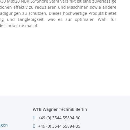
0 M8x20 NBR 55°Shore Stahl verzinkt ist eine zuverlässige
tionen effektiv zu reduzieren und Maschinen sowie andere
ädigungen zu schützen. Dieses hochwertige Produkt bietet
ung und Langlebigkeit, was es zur optimalen Wahl für
der Industrie macht.
WTB Wagner Technik Berlin
+49 (0) 3544 55894-30
ngen
+49 (0) 3544 55894-35