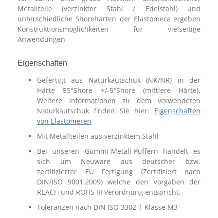
Metallteile (verzinkter Stahl / Edelstahl) und
unterschiedliche Shorehärten der Elastomere ergeben
Konstruktionsmöglichkeiten für vielseitige
Anwendungen
Eigenschaften
Gefertigt aus Naturkautschuk (NK/NR) in der
Härte 55°Shore +/-5°Shore (mittlere Härte).
Weitere Informationen zu dem verwendeten
Naturkautschuk finden Sie hier:
Eigenschaften
von Elastomeren
Mit Metallteilen aus verzinktem Stahl
Bei unseren Gummi-Metall-Puffern handelt es
sich um Neuware aus deutscher bzw.
zertifizierter EU Fertigung (Zertifiziert nach
DIN/ISO 9001:2009) welche den Vorgaben der
REACH und ROHS III Verordnung entspricht.
Toleranzen nach DIN ISO 3302-1 Klasse M3