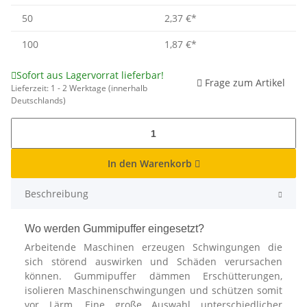
50
2,37 €
*
100
1,87 €
*
Sofort aus Lagervorrat lieferbar!
Frage zum Artikel
Lieferzeit:
1 - 2 Werktage
(innerhalb
Deutschlands)
In den Warenkorb
Beschreibung
Wo werden Gummipuffer eingesetzt?
Arbeitende Maschinen erzeugen Schwingungen die
sich störend auswirken und Schäden verursachen
können. Gummipuffer dämmen Erschütterungen,
isolieren Maschinenschwingungen und schützen somit
vor Lärm. Eine große Auswahl unterschiedlicher