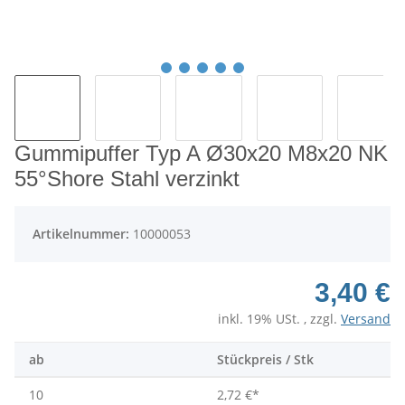
Gummipuffer Typ A Ø30x20 M8x20 NK
55°Shore Stahl verzinkt
Artikelnummer:
10000053
3,40 €
inkl. 19% USt. , zzgl.
Versand
ab
Stückpreis / Stk
10
2,72 €
*