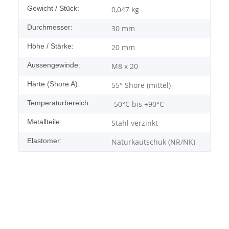
Gewicht / Stück:
0,047
kg
Durchmesser:
30 mm
Höhe / Stärke:
20 mm
Aussengewinde:
M8 x 20
Härte (Shore A):
55° Shore (mittel)
Temperaturbereich:
-50°C bis +90°C
Metallteile:
Stahl verzinkt
Elastomer:
Naturkautschuk (NR/NK)