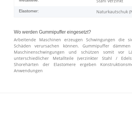
Stahl verzinkt
Elastomer:
Naturkautschuk (
Wo werden Gummipuffer eingesetzt?
Arbeitende Maschinen erzeugen Schwingungen die si
Schäden verursachen können. Gummipuffer dämmen Er
Maschinenschwingungen und schützen somit vor L
unterschiedlicher Metallteile (verzinkter Stahl / Edel
Shorehärten der Elastomere ergeben Konstruktionsmög
Anwendungen