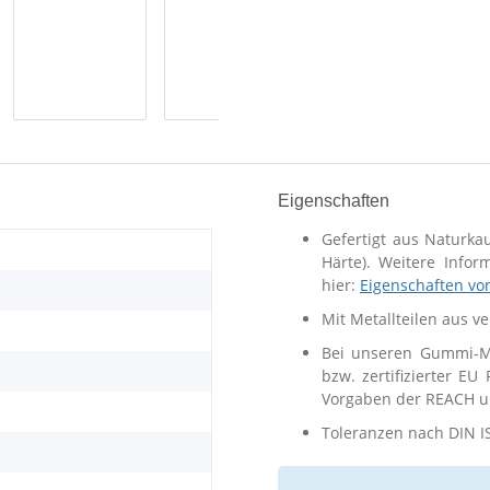
Eigenschaften
Gefertigt aus Naturka
Härte). Weitere Info
hier:
Eigenschaften vo
Mit Metallteilen aus v
Bei unseren Gummi-Me
bzw. zertifizierter EU
Vorgaben der REACH un
Toleranzen nach DIN I