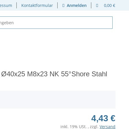
essum
Kontaktformular
Anmelden
0,00 €
 Ø40x25 M8x23 NK 55°Shore Stahl
4,43 €
inkl. 19% USt. , zzgl.
Versand