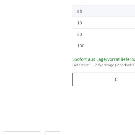
ab
10
50
100
Sofort aus Lagervorrat lieferb
Lieferzeit:
1 - 2 Werktage
(innerhalb 