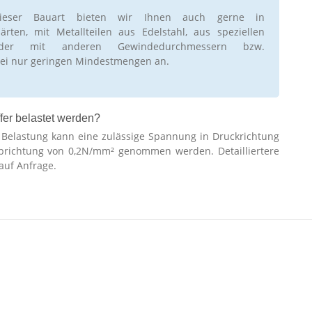
ieser Bauart bieten wir Ihnen auch gerne in
rten, mit Metallteilen aus Edelstahl, aus speziellen
oder mit anderen Gewindedurchmessern bzw.
ei nur geringen Mindestmengen an.
fer belastet werden?
r Belastung kann eine zulässige Spannung in Druckrichtung
brichtung von 0,2N/mm² genommen werden. Detailliertere
auf Anfrage.