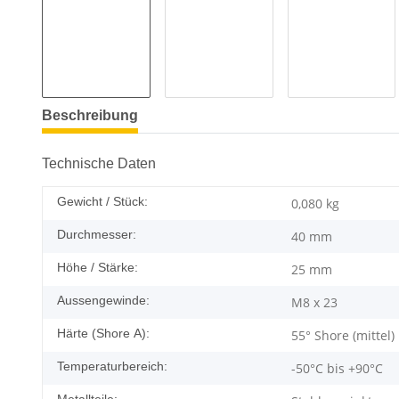
Beschreibung
Technische Daten
Gewicht / Stück:
0,080
kg
Durchmesser:
40 mm
Höhe / Stärke:
25 mm
Aussengewinde:
M8 x 23
Härte (Shore A):
55° Shore (mittel)
Temperaturbereich:
-50°C bis +90°C
Metallteile: