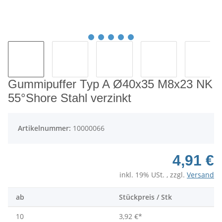
Gummipuffer Typ A Ø40x35 M8x23 NK
55°Shore Stahl verzinkt
Artikelnummer:
10000066
4,91 €
inkl. 19% USt. , zzgl.
Versand
ab
Stückpreis / Stk
10
3,92 €
*