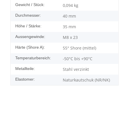
Gewicht / Stück:
0,094
kg
Durchmesser:
40 mm
Höhe / Stärke:
35 mm
Aussengewinde:
M8 x 23
Härte (Shore A):
55° Shore (mittel)
Temperaturbereich:
-50°C bis +90°C
Metallteile:
Stahl verzinkt
Elastomer:
Naturkautschuk (NR/NK)