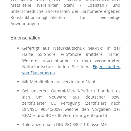
Metallteile (verzinkter Stahl / Edelstahl) und
unterschiedliche Shorehärten der Elastomere ergeben
Konstruktionsmöglichkeiten für vielseitige
Anwendungen
Eigenschaften
Gefertigt aus Naturkautschuk (NK/NR) in der
Härte 55°Shore +/-5°Shore (mittlere Härte).
Weitere Informationen zu dem verwendeten
Naturkautschuk finden Sie hier:
Eigenschaften
von Elastomeren
Mit Metallteilen aus verzinktem Stahl
Bei unseren Gummi-Metall-Puffern handelt es
sich um Neuware aus deutscher bzw.
zertifizierter EU Fertigung (Zertifiziert nach
DIN/ISO 9001:2009) welche den Vorgaben der
REACH und ROHS III Verordnung entspricht.
Toleranzen nach DIN ISO 3302-1 Klasse M3