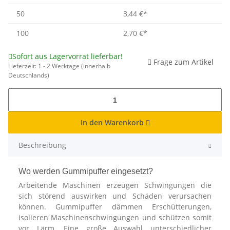
50
3,44 €
*
100
2,70 €
*
Sofort aus Lagervorrat lieferbar!
Frage zum Artikel
Lieferzeit:
1 - 2 Werktage
(innerhalb
Deutschlands)
In den Warenkorb
Beschreibung
Wo werden Gummipuffer eingesetzt?
Arbeitende Maschinen erzeugen Schwingungen die
sich störend auswirken und Schäden verursachen
können. Gummipuffer dämmen Erschütterungen,
isolieren Maschinenschwingungen und schützen somit
vor Lärm. Eine große Auswahl unterschiedlicher