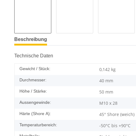
Beschreibung
Technische Daten
Gewicht / Stück:
0,142
kg
Durchmesser:
40 mm
Höhe / Stärke:
50 mm
Aussengewinde:
M10 x 28
Härte (Shore A):
45° Shore (weich)
Temperaturbereich:
-50°C bis +90°C
Metallteile: