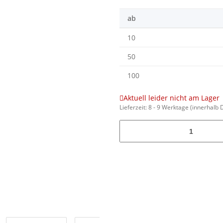
ab
10
50
100
Aktuell leider nicht am Lager
Lieferzeit:
8 - 9 Werktage
(innerhalb 