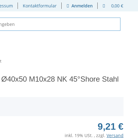
essum
Kontaktformular
Anmelden
0,00 €
t
 Ø40x50 M10x28 NK 45°Shore Stahl
9,21 €
inkl. 19% USt. , zzgl.
Versand