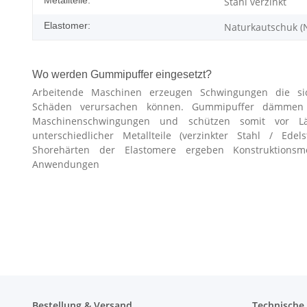
Stahl verzinkt
Elastomer:
Naturkautschuk (
Wo werden Gummipuffer eingesetzt?
Arbeitende Maschinen erzeugen Schwingungen die si
Schäden verursachen können. Gummipuffer dämmen Er
Maschinenschwingungen und schützen somit vor L
unterschiedlicher Metallteile (verzinkter Stahl / Edel
Shorehärten der Elastomere ergeben Konstruktionsmög
Anwendungen
Bestellung & Versand
Technische