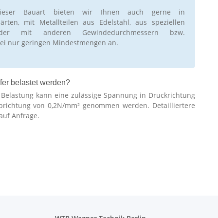
ieser Bauart bieten wir Ihnen auch gerne in
rten, mit Metallteilen aus Edelstahl, aus speziellen
oder mit anderen Gewindedurchmessern bzw.
ei nur geringen Mindestmengen an.
fer belastet werden?
r Belastung kann eine zulässige Spannung in Druckrichtung
brichtung von 0,2N/mm² genommen werden. Detailliertere
auf Anfrage.