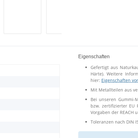
Eigenschaften
Gefertigt aus Naturka
Härte). Weitere Info
hier:
Eigenschaften vo
Mit Metallteilen aus v
Bei unseren Gummi-Me
bzw. zertifizierter EU
Vorgaben der REACH un
Toleranzen nach DIN I