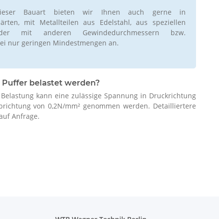
ieser Bauart bieten wir Ihnen auch gerne in
rten, mit Metallteilen aus Edelstahl, aus speziellen
oder mit anderen Gewindedurchmessern bzw.
ei nur geringen Mindestmengen an.
 Puffer belastet werden?
r Belastung kann eine zulässige Spannung in Druckrichtung
brichtung von 0,2N/mm² genommen werden. Detailliertere
auf Anfrage.