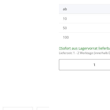
ab
10
50
100
Sofort aus Lagervorrat lieferb
Lieferzeit:
1 - 2 Werktage
(innerhalb 