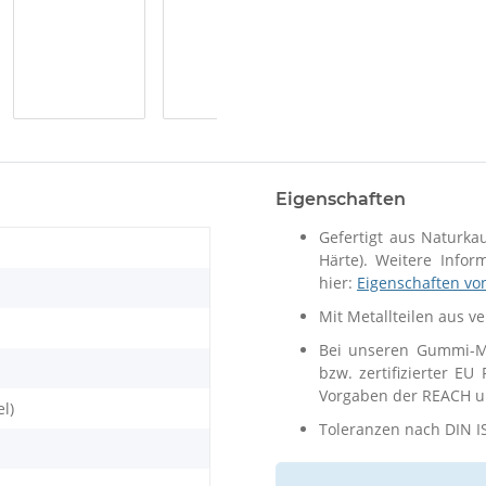
Eigenschaften
Gefertigt aus Naturka
Härte). Weitere Info
hier:
Eigenschaften vo
Mit Metallteilen aus v
Bei unseren Gummi-Me
bzw. zertifizierter EU
Vorgaben der REACH un
el)
Toleranzen nach DIN I