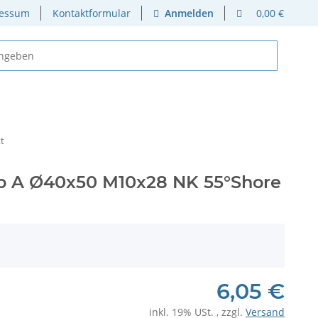
essum
Kontaktformular
Anmelden
0,00 €
t
p A Ø40x50 M10x28 NK 55°Shore
6,05 €
inkl. 19% USt. , zzgl.
Versand