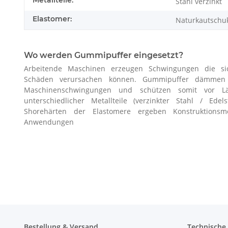
Stahl verzinkt
Elastomer:
Naturkautschu
Wo werden Gummipuffer eingesetzt?
Arbeitende Maschinen erzeugen Schwingungen die si
Schäden verursachen können. Gummipuffer dämmen Er
Maschinenschwingungen und schützen somit vor L
unterschiedlicher Metallteile (verzinkter Stahl / Edel
Shorehärten der Elastomere ergeben Konstruktionsmög
Anwendungen
Bestellung & Versand
Technische