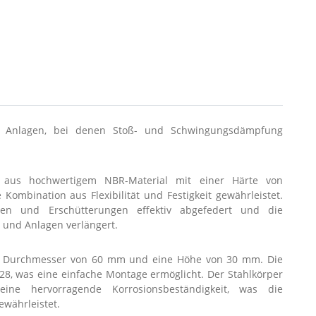
d Anlagen, bei denen Stoß- und Schwingungsdämpfung
 aus hochwertigem NBR-Material mit einer Härte von
Kombination aus Flexibilität und Festigkeit gewährleistet.
en und Erschütterungen effektiv abgefedert und die
und Anlagen verlängert.
n Durchmesser von 60 mm und eine Höhe von 30 mm. Die
8, was eine einfache Montage ermöglicht. Der Stahlkörper
eine hervorragende Korrosionsbeständigkeit, was die
ewährleistet.