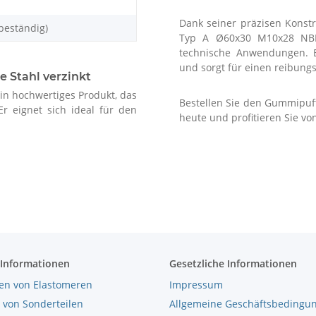
Dank seiner präzisen Konst
beständig)
Typ A Ø60x30 M10x28 NBR 
technische Anwendungen. E
und sorgt für einen reibung
 Stahl verzinkt
n hochwertiges Produkt, das
Bestellen Sie den Gummipuf
r eignet sich ideal für den
heute und profitieren Sie vo
 Informationen
Gesetzliche Informationen
en von Elastomeren
Impressum
 von Sonderteilen
Allgemeine Geschäftsbedingu