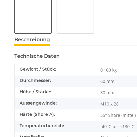
Beschreibung
Technische Daten
Gewicht / Stück:
0,160
kg
Durchmesser:
60 mm
Höhe / Stärke:
30 mm
Aussengewinde:
M10 x 28
Härte (Shore A):
55° Shore (mittel)
Temperaturbereich:
-40°C bis +130°C
Metallteile: