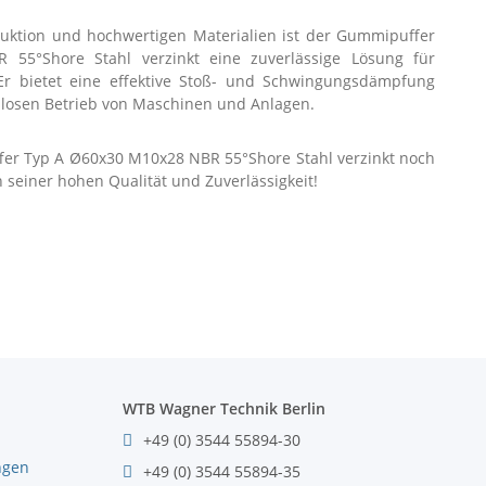
ruktion und hochwertigen Materialien ist der Gummipuffer
55°Shore Stahl verzinkt eine zuverlässige Lösung für
r bietet eine effektive Stoß- und Schwingungsdämpfung
slosen Betrieb von Maschinen und Anlagen.
fer Typ A Ø60x30 M10x28 NBR 55°Shore Stahl verzinkt noch
n seiner hohen Qualität und Zuverlässigkeit!
WTB Wagner Technik Berlin
+49 (0) 3544 55894-30
ngen
+49 (0) 3544 55894-35