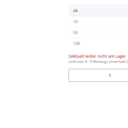
ab
10
50
100
Aktuell leider nicht am Lager
Lieferzeit:
8 - 9 Werktage
(innerhalb 