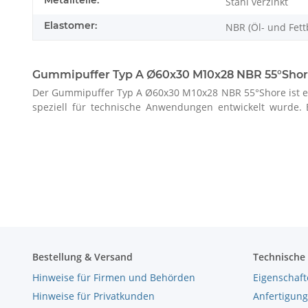
Stahl verzinkt
Elastomer:
NBR (Öl- und Fett
Gummipuffer Typ A Ø60x30 M10x28 NBR 55°Shore
Der Gummipuffer Typ A Ø60x30 M10x28 NBR 55°Shore ist ei
speziell für technische Anwendungen entwickelt wurde. E
Bestellung & Versand
Technische
Hinweise für Firmen und Behörden
Eigenschaft
Hinweise für Privatkunden
Anfertigung