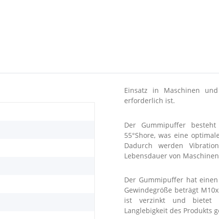
Einsatz in Maschinen un
erforderlich ist.
Der Gummipuffer besteht
55°Shore, was eine optimale 
Dadurch werden Vibration
Lebensdauer von Maschinen 
Der Gummipuffer hat eine
Gewindegröße beträgt M10x2
ist verzinkt und bietet 
Langlebigkeit des Produkts g