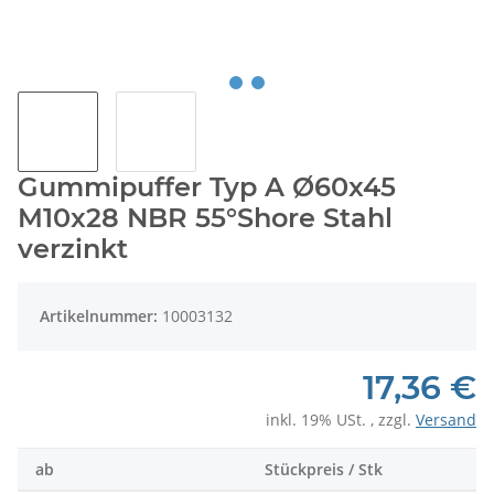
Gummipuffer Typ A Ø60x45
M10x28 NBR 55°Shore Stahl
verzinkt
Artikelnummer:
10003132
17,36 €
inkl. 19% USt. , zzgl.
Versand
ab
Stückpreis / Stk