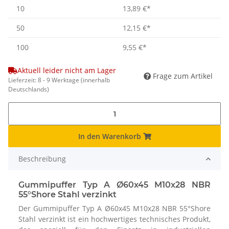
10
13,89 €
*
50
12,15 €
*
100
9,55 €
*
Aktuell leider nicht am Lager
Frage zum Artikel
Lieferzeit:
8 - 9 Werktage
(innerhalb
Deutschlands)
In den Warenkorb
Beschreibung
Gummipuffer Typ A Ø60x45 M10x28 NBR
55°Shore Stahl verzinkt
Der Gummipuffer Typ A Ø60x45 M10x28 NBR 55°Shore
Stahl verzinkt ist ein hochwertiges technisches Produkt,