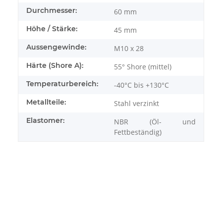
Durchmesser:
60 mm
Höhe / Stärke:
45 mm
Aussengewinde:
M10 x 28
Härte (Shore A):
55° Shore (mittel)
Temperaturbereich:
-40°C bis +130°C
Metallteile:
Stahl verzinkt
Elastomer:
NBR (Öl- und
Fettbeständig)