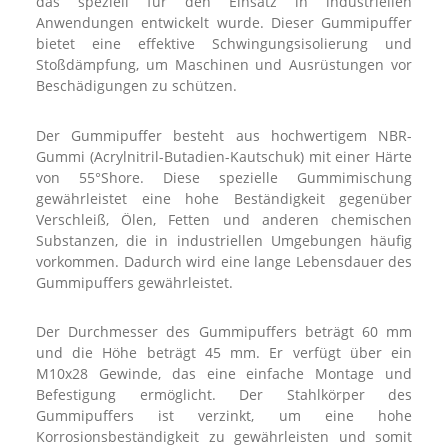
das speziell für den Einsatz in industriellen
Anwendungen entwickelt wurde. Dieser Gummipuffer
bietet eine effektive Schwingungsisolierung und
Stoßdämpfung, um Maschinen und Ausrüstungen vor
Beschädigungen zu schützen.
Der Gummipuffer besteht aus hochwertigem NBR-
Gummi (Acrylnitril-Butadien-Kautschuk) mit einer Härte
von 55°Shore. Diese spezielle Gummimischung
gewährleistet eine hohe Beständigkeit gegenüber
Verschleiß, Ölen, Fetten und anderen chemischen
Substanzen, die in industriellen Umgebungen häufig
vorkommen. Dadurch wird eine lange Lebensdauer des
Gummipuffers gewährleistet.
Der Durchmesser des Gummipuffers beträgt 60 mm
und die Höhe beträgt 45 mm. Er verfügt über ein
M10x28 Gewinde, das eine einfache Montage und
Befestigung ermöglicht. Der Stahlkörper des
Gummipuffers ist verzinkt, um eine hohe
Korrosionsbeständigkeit zu gewährleisten und somit