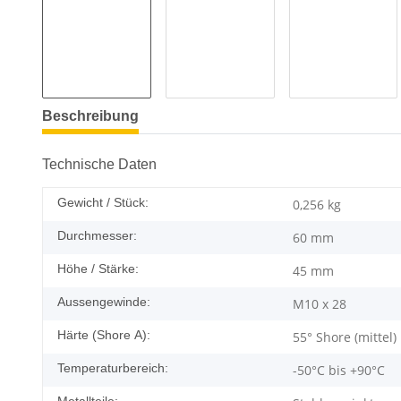
Beschreibung
Technische Daten
Gewicht / Stück:
0,256
kg
Durchmesser:
60 mm
Höhe / Stärke:
45 mm
Aussengewinde:
M10 x 28
Härte (Shore A):
55° Shore (mittel)
Temperaturbereich:
-50°C bis +90°C
Metallteile: