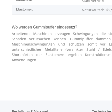
Stahl verzinkt
Elastomer:
Naturkautschuk (
Wo werden Gummipuffer eingesetzt?
Arbeitende Maschinen erzeugen Schwingungen die si
Schäden verursachen können. Gummipuffer dämmen Er
Maschinenschwingungen und schützen somit vor L
unterschiedlicher Metallteile (verzinkter Stahl / Edel
Shorehärten der Elastomere ergeben Konstruktionsmög
Anwendungen
Bestellung & Versand
Technische