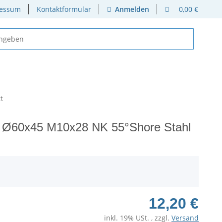
essum
Kontaktformular
Anmelden
0,00 €
t
 Ø60x45 M10x28 NK 55°Shore Stahl
12,20 €
inkl. 19% USt. , zzgl.
Versand