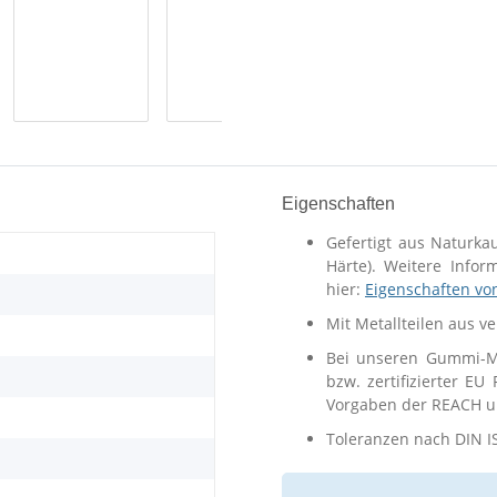
Eigenschaften
Gefertigt aus Naturka
Härte). Weitere Info
hier:
Eigenschaften vo
Mit Metallteilen aus v
Bei unseren Gummi-Me
bzw. zertifizierter EU
Vorgaben der REACH un
Toleranzen nach DIN I