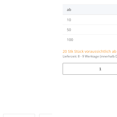
ab
10
50
100
20 Stk Stück voraussichtlich a
Lieferzeit:
8 - 9 Werktage
(innerhalb 