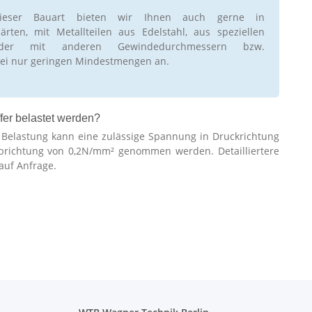
ieser Bauart bieten wir Ihnen auch gerne in
rten, mit Metallteilen aus Edelstahl, aus speziellen
oder mit anderen Gewindedurchmessern bzw.
ei nur geringen Mindestmengen an.
fer belastet werden?
r Belastung kann eine zulässige Spannung in Druckrichtung
brichtung von 0,2N/mm² genommen werden. Detailliertere
auf Anfrage.