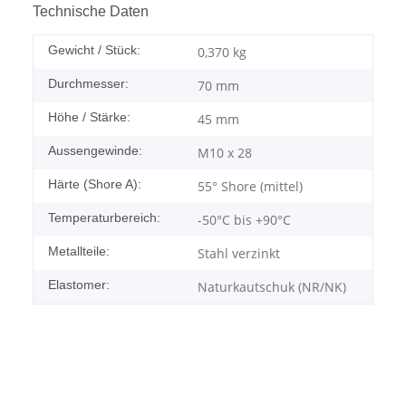
Technische Daten
Gewicht / Stück:
0,370
kg
Durchmesser:
70 mm
Höhe / Stärke:
45 mm
Aussengewinde:
M10 x 28
Härte (Shore A):
55° Shore (mittel)
Temperaturbereich:
-50°C bis +90°C
Metallteile:
Stahl verzinkt
Elastomer:
Naturkautschuk (NR/NK)