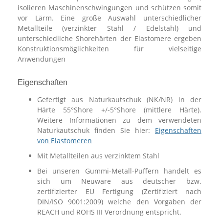
isolieren Maschinenschwingungen und schützen somit
vor Lärm. Eine große Auswahl unterschiedlicher
Metallteile (verzinkter Stahl / Edelstahl) und
unterschiedliche Shorehärten der Elastomere ergeben
Konstruktionsmöglichkeiten für vielseitige
Anwendungen
Eigenschaften
Gefertigt aus Naturkautschuk (NK/NR) in der
Härte 55°Shore +/-5°Shore (mittlere Härte).
Weitere Informationen zu dem verwendeten
Naturkautschuk finden Sie hier:
Eigenschaften
von Elastomeren
Mit Metallteilen aus verzinktem Stahl
Bei unseren Gummi-Metall-Puffern handelt es
sich um Neuware aus deutscher bzw.
zertifizierter EU Fertigung (Zertifiziert nach
DIN/ISO 9001:2009) welche den Vorgaben der
REACH und ROHS III Verordnung entspricht.