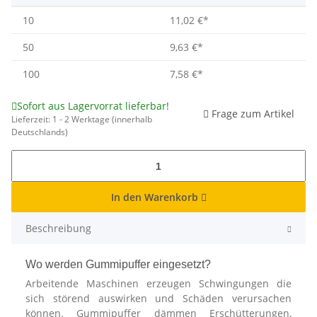
10
11,02 €
*
50
9,63 €
*
100
7,58 €
*
Sofort aus Lagervorrat lieferbar!
Frage zum Artikel
Lieferzeit:
1 - 2 Werktage
(innerhalb
Deutschlands)
In den Warenkorb
Beschreibung
Wo werden Gummipuffer eingesetzt?
Arbeitende Maschinen erzeugen Schwingungen die
sich störend auswirken und Schäden verursachen
können. Gummipuffer dämmen Erschütterungen,