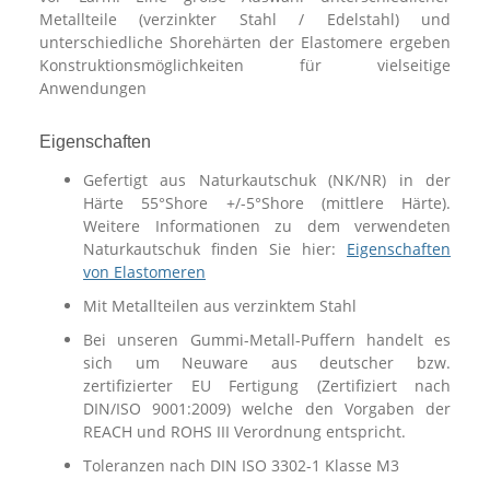
Metallteile (verzinkter Stahl / Edelstahl) und
unterschiedliche Shorehärten der Elastomere ergeben
Konstruktionsmöglichkeiten für vielseitige
Anwendungen
Eigenschaften
Gefertigt aus Naturkautschuk (NK/NR) in der
Härte 55°Shore +/-5°Shore (mittlere Härte).
Weitere Informationen zu dem verwendeten
Naturkautschuk finden Sie hier:
Eigenschaften
von Elastomeren
Mit Metallteilen aus verzinktem Stahl
Bei unseren Gummi-Metall-Puffern handelt es
sich um Neuware aus deutscher bzw.
zertifizierter EU Fertigung (Zertifiziert nach
DIN/ISO 9001:2009) welche den Vorgaben der
REACH und ROHS III Verordnung entspricht.
Toleranzen nach DIN ISO 3302-1 Klasse M3