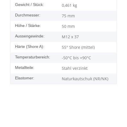
Gewicht / Stück:
0,461
kg
Durchmesser:
75 mm
Höhe / Stärke:
50 mm
Aussengewinde:
M12 x 37
Härte (Shore A):
55° Shore (mittel)
Temperaturbereich:
-50°C bis +90°C
Metallteile:
Stahl verzinkt
Elastomer:
Naturkautschuk (NR/NK)