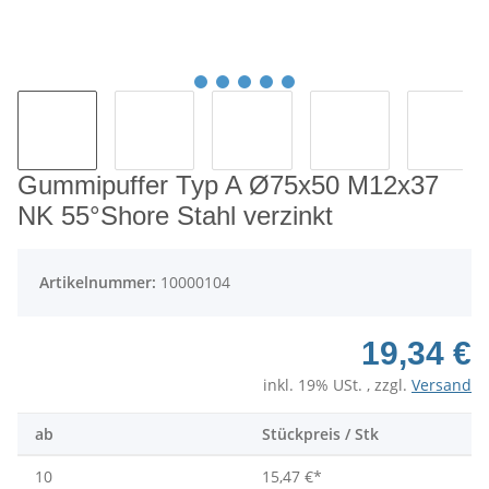
Gummipuffer Typ A Ø75x50 M12x37
NK 55°Shore Stahl verzinkt
Artikelnummer:
10000104
19,34 €
inkl. 19% USt. , zzgl.
Versand
ab
Stückpreis / Stk
10
15,47 €
*