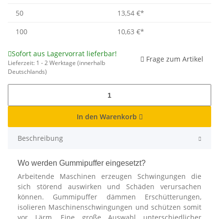
50
13,54 €
*
100
10,63 €
*
Sofort aus Lagervorrat lieferbar!
Frage zum Artikel
Lieferzeit:
1 - 2 Werktage
(innerhalb
Deutschlands)
In den Warenkorb
Beschreibung
Wo werden Gummipuffer eingesetzt?
Arbeitende Maschinen erzeugen Schwingungen die
sich störend auswirken und Schäden verursachen
können. Gummipuffer dämmen Erschütterungen,
isolieren Maschinenschwingungen und schützen somit
vor Lärm. Eine große Auswahl unterschiedlicher