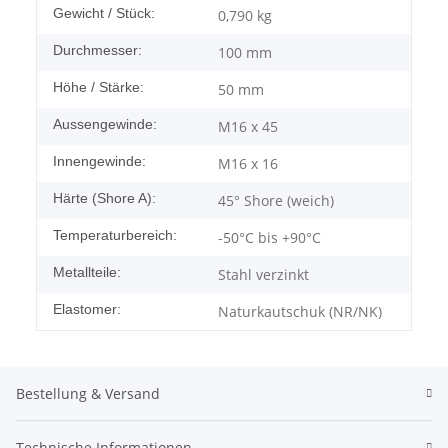
Gewicht / Stück:
0,790
kg
Durchmesser:
100 mm
Höhe / Stärke:
50 mm
Aussengewinde:
M16 x 45
Innengewinde:
M16 x 16
Härte (Shore A):
45° Shore (weich)
Temperaturbereich:
-50°C bis +90°C
Metallteile:
Stahl verzinkt
Elastomer:
Naturkautschuk (NR/NK)
Bestellung & Versand
Technische Informationen