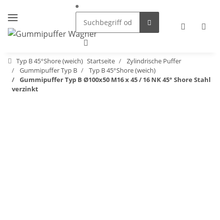
Typ B 45°Shore (weich)
Startseite
Zylindrische Puffer
Gummipuffer Typ B
Typ B 45°Shore (weich)
Gummipuffer Typ B Ø100x50 M16 x 45 / 16 NK 45° Shore Stahl
verzinkt