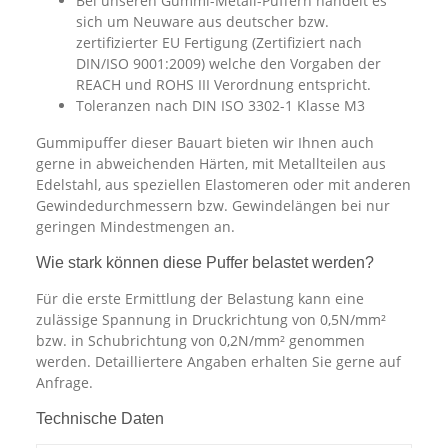
Bei unseren Gummi-Metall-Puffern handelt es
sich um Neuware aus deutscher bzw.
zertifizierter EU Fertigung (Zertifiziert nach
DIN/ISO 9001:2009) welche den Vorgaben der
REACH und ROHS III Verordnung entspricht.
Toleranzen nach DIN ISO 3302-1 Klasse M3
Gummipuffer dieser Bauart bieten wir Ihnen auch
gerne in abweichenden Härten, mit Metallteilen aus
Edelstahl, aus speziellen Elastomeren oder mit anderen
Gewindedurchmessern bzw. Gewindelängen bei nur
geringen Mindestmengen an.
Wie stark können diese Puffer belastet werden?
Für die erste Ermittlung der Belastung kann eine
zulässige Spannung in Druckrichtung von 0,5N/mm²
bzw. in Schubrichtung von 0,2N/mm² genommen
werden. Detailliertere Angaben erhalten Sie gerne auf
Anfrage.
Technische Daten