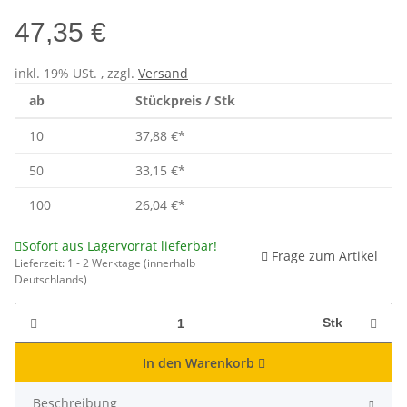
47,35 €
inkl. 19% USt. , zzgl.
Versand
ab
Stückpreis / Stk
10
37,88 €
*
50
33,15 €
*
100
26,04 €
*
Sofort aus Lagervorrat lieferbar!
Frage zum Artikel
Lieferzeit:
1 - 2 Werktage
(innerhalb
Deutschlands)
Stk
In den Warenkorb
Beschreibung