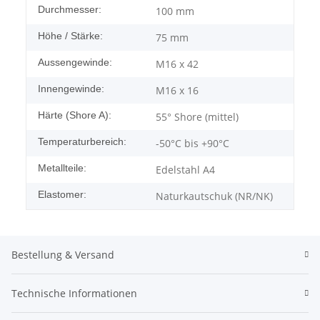
Durchmesser:
100 mm
Höhe / Stärke:
75 mm
Aussengewinde:
M16 x 42
Innengewinde:
M16 x 16
Härte (Shore A):
55° Shore (mittel)
Temperaturbereich:
-50°C bis +90°C
Metallteile:
Edelstahl A4
Elastomer:
Naturkautschuk (NR/NK)
Bestellung & Versand
Technische Informationen