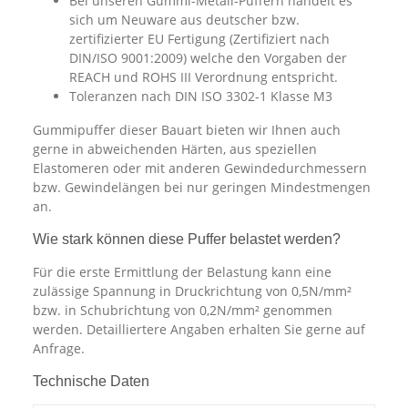
Bei unseren Gummi-Metall-Puffern handelt es
sich um Neuware aus deutscher bzw.
zertifizierter EU Fertigung (Zertifiziert nach
DIN/ISO 9001:2009) welche den Vorgaben der
REACH und ROHS III Verordnung entspricht.
Toleranzen nach DIN ISO 3302-1 Klasse M3
Gummipuffer dieser Bauart bieten wir Ihnen auch
gerne in abweichenden Härten, aus speziellen
Elastomeren oder mit anderen Gewindedurchmessern
bzw. Gewindelängen bei nur geringen Mindestmengen
an.
Wie stark können diese Puffer belastet werden?
Für die erste Ermittlung der Belastung kann eine
zulässige Spannung in Druckrichtung von 0,5N/mm²
bzw. in Schubrichtung von 0,2N/mm² genommen
werden. Detailliertere Angaben erhalten Sie gerne auf
Anfrage.
Technische Daten