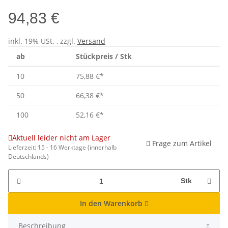
94,83 €
inkl. 19% USt. , zzgl.
Versand
ab
Stückpreis / Stk
10
75,88 €
*
50
66,38 €
*
100
52,16 €
*
Aktuell leider nicht am Lager
Frage zum Artikel
Lieferzeit:
15 - 16 Werktage
(innerhalb
Deutschlands)
Stk
In den Warenkorb
Beschreibung