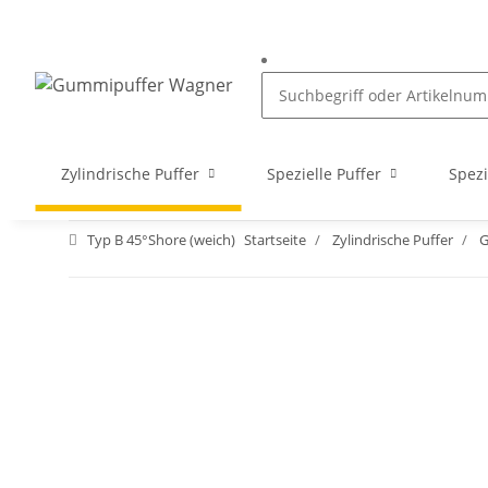
Zylindrische Puffer
Spezielle Puffer
Spezi
Typ B 45°Shore (weich)
Startseite
Zylindrische Puffer
G