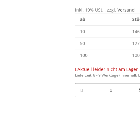
inkl. 19% USt. , zzgl.
Versand
ab
Stü
10
146
50
127
100
100
Aktuell leider nicht am Lager
Lieferzeit:
8 - 9 Werktage
(innerhalb 