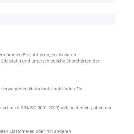
r dämmen Erschütterungen, isolieren
 Edelstahl) und unterschiedliche Shorehärten der
em verwendeten Naturkautschuk finden Sie
iziert nach DIN/ISO 9001:2009) welche den Vorgaben der
ellen Elastomeren oder mit anderen