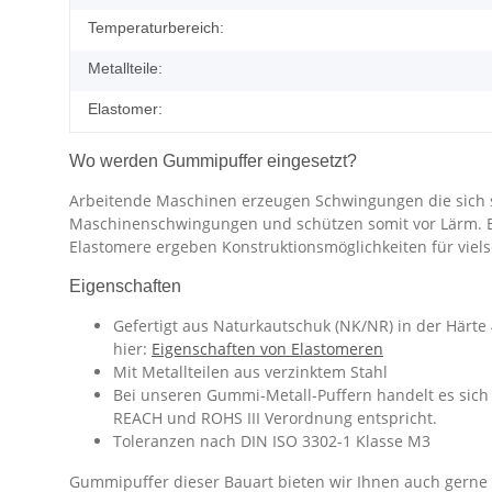
Temperaturbereich:
Metallteile:
Elastomer:
Wo werden Gummipuffer eingesetzt?
Arbeitende Maschinen erzeugen Schwingungen die sich 
Maschinenschwingungen und schützen somit vor Lärm. Eine
Elastomere ergeben Konstruktionsmöglichkeiten für vie
Eigenschaften
Gefertigt aus Naturkautschuk (NK/NR) in der Härte
hier:
Eigenschaften von Elastomeren
Mit Metallteilen aus verzinktem Stahl
Bei unseren Gummi-Metall-Puffern handelt es sich 
REACH und ROHS III Verordnung entspricht.
Toleranzen nach DIN ISO 3302-1 Klasse M3
Gummipuffer dieser Bauart bieten wir Ihnen auch gerne i