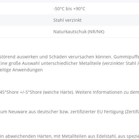
-50°C bis +90°C
Stahl verzinkt
Naturkautschuk (NR/NK)
störend auswirken und Schäden verursachen können. Gummipuffe
 große Auswahl unterschiedlicher Metallteile (verzinkter Stahl /
lseitige Anwendungen
 45°Shore +/-5°Shore (weiche Härte). Weitere Informationen zu d
um Neuware aus deutscher bzw. zertifizierter EU Fertigung (Zertif
n abweichenden Härten, mit Metallteilen aus Edelstahl, aus spezi