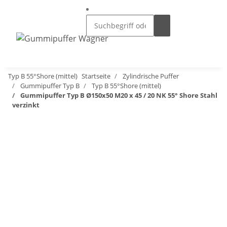
Typ B 55°Shore (mittel)
Startseite
Zylindrische Puffer
Gummipuffer Typ B
Typ B 55°Shore (mittel)
Gummipuffer Typ B Ø150x50 M20 x 45 / 20 NK 55° Shore Stahl
verzinkt