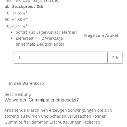
inkl. 19% USt. , zzgl.
Versand
ab
Stückpreis / Stk
10
71,85 €
*
50
62,88 €
*
100
49,41 €
*
Sofort aus Lagervorrat lieferbar!
Frage zum Artikel
Lieferzeit:
1 - 2 Werktage
(innerhalb Deutschlands)
Stk
In den Warenkorb
Beschreibung
Wo werden Gummipuffer eingesetzt?
Arbeitende Maschinen erzeugen Schwingungen die sich
störend auswirken und Schäden verursachen können.
Gummipuffer dämmen Erschütterungen, isolieren