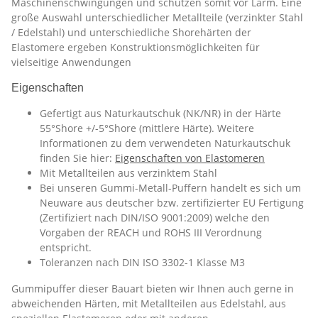
Maschinenschwingungen und schützen somit vor Lärm. Eine
große Auswahl unterschiedlicher Metallteile (verzinkter Stahl
/ Edelstahl) und unterschiedliche Shorehärten der
Elastomere ergeben Konstruktionsmöglichkeiten für
vielseitige Anwendungen
Eigenschaften
Gefertigt aus Naturkautschuk (NK/NR) in der Härte
55°Shore +/-5°Shore (mittlere Härte). Weitere
Informationen zu dem verwendeten Naturkautschuk
finden Sie hier:
Eigenschaften von Elastomeren
Mit Metallteilen aus verzinktem Stahl
Bei unseren Gummi-Metall-Puffern handelt es sich um
Neuware aus deutscher bzw. zertifizierter EU Fertigung
(Zertifiziert nach DIN/ISO 9001:2009) welche den
Vorgaben der REACH und ROHS III Verordnung
entspricht.
Toleranzen nach DIN ISO 3302-1 Klasse M3
Gummipuffer dieser Bauart bieten wir Ihnen auch gerne in
abweichenden Härten, mit Metallteilen aus Edelstahl, aus