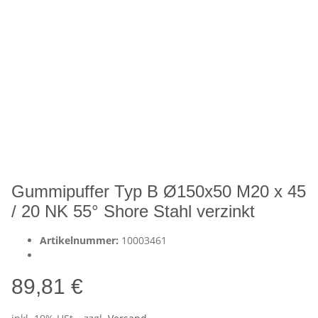
Gummipuffer Typ B Ø150x50 M20 x 45
/ 20 NK 55° Shore Stahl verzinkt
Artikelnummer:
10003461
89,81 €