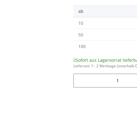
ab
10
50
100
Sofort aus Lagervorrat lieferb
Lieferzeit:
1 - 2 Werktage
(innerhalb 