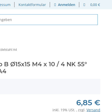
essum
Kontaktformular
Anmelden
0,00 €
delstahl A4
B Ø15x15 M4 x 10 / 4 NK 55°
A4
6,85 €
inkl. 19% USt. , zzgl.
Versand