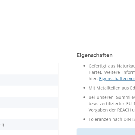
Eigenschaften
Gefertigt aus Naturka
Härte). Weitere Info
hier:
Eigenschaften vo
Mit Metallteilen aus E
Bei unseren Gummi-Me
bzw. zertifizierter EU
Vorgaben der REACH un
Toleranzen nach DIN I
el)