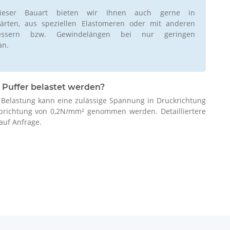
ieser Bauart bieten wir Ihnen auch gerne in
rten, aus speziellen Elastomeren oder mit anderen
essern bzw. Gewindelängen bei nur geringen
an.
 Puffer belastet werden?
r Belastung kann eine zulässige Spannung in Druckrichtung
brichtung von 0,2N/mm² genommen werden. Detailliertere
auf Anfrage.