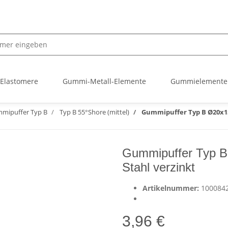
 Elastomere
Gummi-Metall-Elemente
Gummielemente
mipuffer Typ B
Typ B 55°Shore (mittel)
Gummipuffer Typ B Ø20x15 
Gummipuffer Typ B
Stahl verzinkt
Artikelnummer:
100084
3,96 €