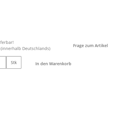
eferbar!
Frage zum Artikel
e
(innerhalb Deutschlands)
Stk
In den Warenkorb