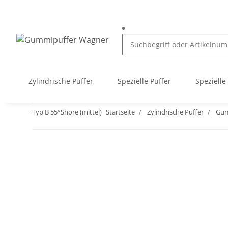
Zylindrische Puffer
Spezielle Puffer
Spezielle
Typ B 55°Shore (mittel)
Startseite
Zylindrische Puffer
Gum