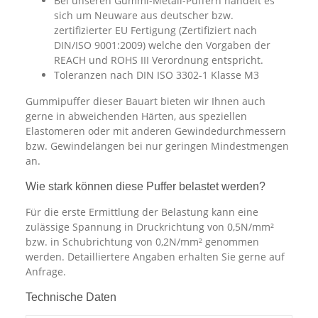
Bei unseren Gummi-Metall-Puffern handelt es
sich um Neuware aus deutscher bzw.
zertifizierter EU Fertigung (Zertifiziert nach
DIN/ISO 9001:2009) welche den Vorgaben der
REACH und ROHS III Verordnung entspricht.
Toleranzen nach DIN ISO 3302-1 Klasse M3
Gummipuffer dieser Bauart bieten wir Ihnen auch
gerne in abweichenden Härten, aus speziellen
Elastomeren oder mit anderen Gewindedurchmessern
bzw. Gewindelängen bei nur geringen Mindestmengen
an.
Wie stark können diese Puffer belastet werden?
Für die erste Ermittlung der Belastung kann eine
zulässige Spannung in Druckrichtung von 0,5N/mm²
bzw. in Schubrichtung von 0,2N/mm² genommen
werden. Detailliertere Angaben erhalten Sie gerne auf
Anfrage.
Technische Daten