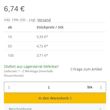
6,74 €
inkl. 19% USt. , zzgl.
Versand
ab
Stückpreis / Stk
10
5,39 €
*
50
4,72 €
*
100
3,71 €
*
Sofort aus Lagervorrat lieferbar!
Frage zum Artikel
Lieferzeit:
1 - 2 Werktage
(innerhalb
Deutschlands)
Stk
In den Warenkorb
Beschreibung