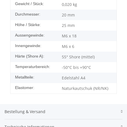
Gewicht / Stück:
0,020
kg
Durchmesser:
20 mm
Höhe / Stärke:
25 mm
Aussengewinde:
M6 x 18
Innengewinde:
M6 x 6
Härte (Shore A):
55° Shore (mittel)
Temperaturbereich:
-50°C bis +90°C
Metallteile:
Edelstahl A4
Elastomer:
Naturkautschuk (NR/NK)
Bestellung & Versand
Technische Informationen