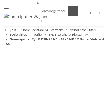
Typ B 55°Shore Edelstahl A4
Startseite
Zylindrische Puffer
Edelstahl Gummipuffer
Typ B 55°Shore Edelstahl A4
Gummipuffer Typ B Ø20x25 M6 x 18 / 6 NK 55°Shore Edelstahl
A4