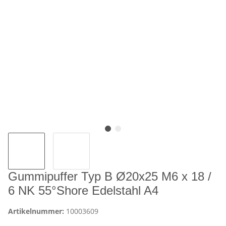
Gummipuffer Typ B Ø20x25 M6 x 18 /
6 NK 55°Shore Edelstahl A4
Artikelnummer:
10003609