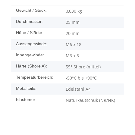
Gewicht / Stück:
0,030
kg
Durchmesser:
25 mm
Höhe / Stärke:
20 mm
Aussengewinde:
M6 x 18
Innengewinde:
M6 x 6
Härte (Shore A):
55° Shore (mittel)
Temperaturbereich:
-50°C bis +90°C
Metallteile:
Edelstahl A4
Elastomer:
Naturkautschuk (NR/NK)