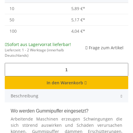
10
5,89 €
*
50
5,17 €
*
100
4,04 €
*
Sofort aus Lagervorrat lieferbar!
Frage zum Artikel
Lieferzeit:
1 - 2 Werktage
(innerhalb
Deutschlands)
In den Warenkorb
Beschreibung
Wo werden Gummipuffer eingesetzt?
Arbeitende Maschinen erzeugen Schwingungen die
sich störend auswirken und Schäden verursachen
können. Gummipuffer dämmen Erschütterungen,