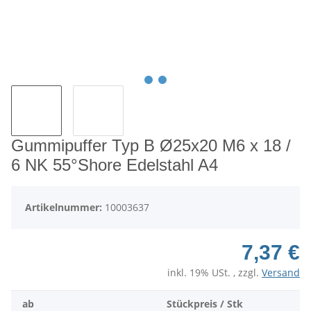
Gummipuffer Typ B Ø25x20 M6 x 18 /
6 NK 55°Shore Edelstahl A4
Artikelnummer:
10003637
7,37 €
inkl. 19% USt. , zzgl.
Versand
ab
Stückpreis / Stk