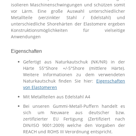
isolieren Maschinenschwingungen und schützen somit
vor Lärm. Eine große Auswahl unterschiedlicher
Metallteile (verzinkter Stahl / Edelstahl) und
unterschiedliche Shorehärten der Elastomere ergeben
Konstruktionsmöglichkeiten für vielseitige
Anwendungen
Eigenschaften
Gefertigt aus Naturkautschuk (NK/NR) in der
Härte 55°Shore +/-5°Shore (mittlere Härte).
Weitere Informationen zu dem verwendeten
Naturkautschuk finden Sie hier:
Eigenschaften
von Elastomeren
Mit Metallteilen aus Edelstahl A4
Bei unseren Gummi-Metall-Puffern handelt es
sich um Neuware aus deutscher bzw.
zertifizierter EU Fertigung (Zertifiziert nach
DIN/ISO 9001:2009) welche den Vorgaben der
REACH und ROHS III Verordnung entspricht.