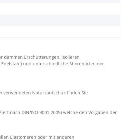
r dämmen Erschütterungen, isolieren
 Edelstahl) und unterschiedliche Shorehärten der
dem verwendeten Naturkautschuk finden Sie
iziert nach DIN/ISO 9001:2009) welche den Vorgaben der
ellen Elastomeren oder mit anderen