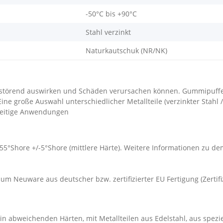
-50°C bis +90°C
Stahl verzinkt
Naturkautschuk (NR/NK)
störend auswirken und Schäden verursachen können. Gummipuffe
 große Auswahl unterschiedlicher Metallteile (verzinkter Stahl /
lseitige Anwendungen
 55°Shore +/-5°Shore (mittlere Härte). Weitere Informationen zu 
um Neuware aus deutscher bzw. zertifizierter EU Fertigung (Zertif
n abweichenden Härten, mit Metallteilen aus Edelstahl, aus spezi