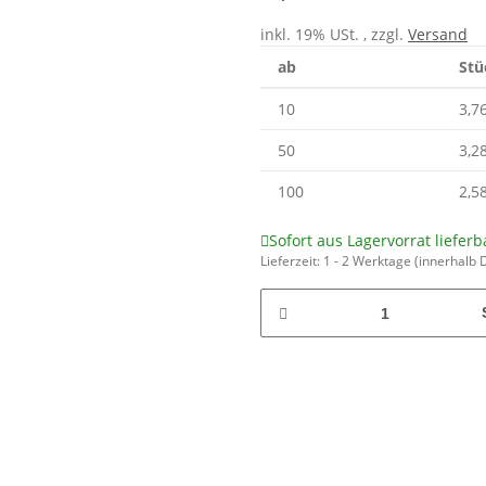
inkl. 19% USt. , zzgl.
Versand
ab
Stü
10
3,7
50
3,2
100
2,5
Sofort aus Lagervorrat lieferb
Lieferzeit:
1 - 2 Werktage
(innerhalb 