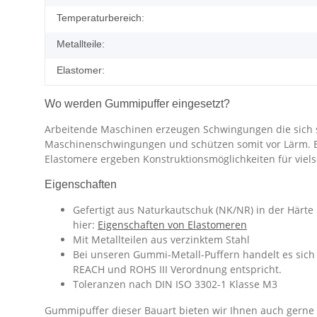
Temperaturbereich:
Metallteile:
Elastomer:
Wo werden Gummipuffer eingesetzt?
Arbeitende Maschinen erzeugen Schwingungen die sich 
Maschinenschwingungen und schützen somit vor Lärm. Eine
Elastomere ergeben Konstruktionsmöglichkeiten für vie
Eigenschaften
Gefertigt aus Naturkautschuk (NK/NR) in der Härte
hier:
Eigenschaften von Elastomeren
Mit Metallteilen aus verzinktem Stahl
Bei unseren Gummi-Metall-Puffern handelt es sich 
REACH und ROHS III Verordnung entspricht.
Toleranzen nach DIN ISO 3302-1 Klasse M3
Gummipuffer dieser Bauart bieten wir Ihnen auch gerne i