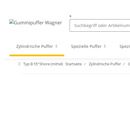
Zylindrische Puffer
Spezielle Puffer
Spezi
Typ B 55°Shore (mittel)
Startseite
Zylindrische Puffer
G