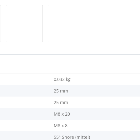
0,032
kg
25 mm
25 mm
M8 x 20
M8 x 8
55° Shore (mittel)