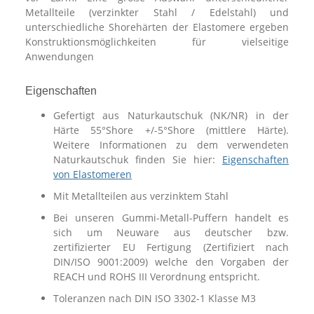
Metallteile (verzinkter Stahl / Edelstahl) und
unterschiedliche Shorehärten der Elastomere ergeben
Konstruktionsmöglichkeiten für vielseitige
Anwendungen
Eigenschaften
Gefertigt aus Naturkautschuk (NK/NR) in der
Härte 55°Shore +/-5°Shore (mittlere Härte).
Weitere Informationen zu dem verwendeten
Naturkautschuk finden Sie hier:
Eigenschaften
von Elastomeren
Mit Metallteilen aus verzinktem Stahl
Bei unseren Gummi-Metall-Puffern handelt es
sich um Neuware aus deutscher bzw.
zertifizierter EU Fertigung (Zertifiziert nach
DIN/ISO 9001:2009) welche den Vorgaben der
REACH und ROHS III Verordnung entspricht.
Toleranzen nach DIN ISO 3302-1 Klasse M3