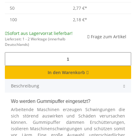
50
2,77 €
*
100
2,18 €
*
Sofort aus Lagervorrat lieferbar!
Frage zum Artikel
Lieferzeit:
1 - 2 Werktage
(innerhalb
Deutschlands)
In den Warenkorb
Beschreibung
Wo werden Gummipuffer eingesetzt?
Arbeitende Maschinen erzeugen Schwingungen die
sich störend auswirken und Schäden verursachen
können. Gummipuffer dämmen Erschütterungen,
isolieren Maschinenschwingungen und schützen somit
vor Lärm. Eine große Auswahl unterschiedlicher