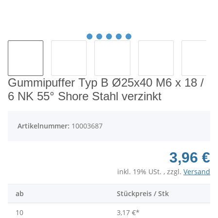
Gummipuffer Typ B Ø25x40 M6 x 18 /
6 NK 55° Shore Stahl verzinkt
Artikelnummer:
10003687
3,96 €
inkl. 19% USt. , zzgl.
Versand
ab
Stückpreis / Stk
10
3,17 €
*