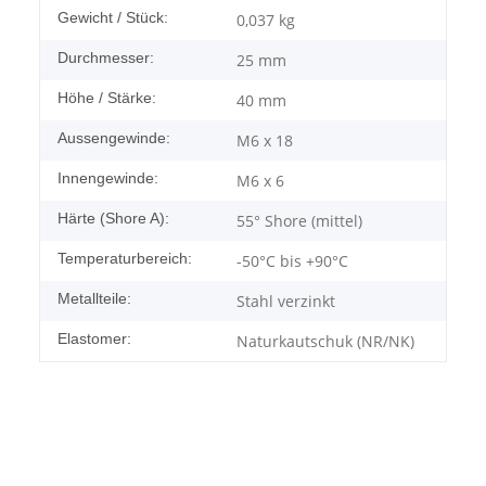
Gewicht / Stück:
0,037
kg
Durchmesser:
25 mm
Höhe / Stärke:
40 mm
Aussengewinde:
M6 x 18
Innengewinde:
M6 x 6
Härte (Shore A):
55° Shore (mittel)
Temperaturbereich:
-50°C bis +90°C
Metallteile:
Stahl verzinkt
Elastomer:
Naturkautschuk (NR/NK)