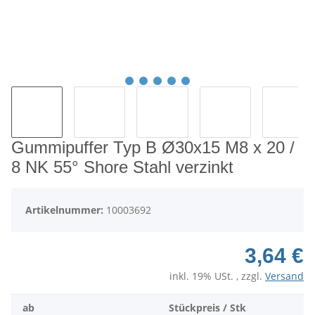
Gummipuffer Typ B Ø30x15 M8 x 20 /
8 NK 55° Shore Stahl verzinkt
Artikelnummer:
10003692
3,64 €
inkl. 19% USt. , zzgl.
Versand
ab
Stückpreis / Stk