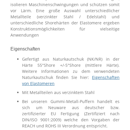
isolieren Maschinenschwingungen und schützen somit
vor Lärm. Eine große Auswahl unterschiedlicher
Metallteile (verzinkter Stahl / Edelstahl) und
unterschiedliche Shorehärten der Elastomere ergeben
Konstruktionsmöglichkeiten für vielseitige
Anwendungen
Eigenschaften
Gefertigt aus Naturkautschuk (NK/NR) in der
Härte 55°Shore +/-5°Shore (mittlere Härte).
Weitere Informationen zu dem verwendeten
Naturkautschuk finden Sie hier:
Eigenschaften
von Elastomeren
Mit Metallteilen aus verzinktem Stahl
Bei unseren Gummi-Metall-Puffern handelt es
sich um Neuware aus deutscher bzw.
zertifizierter EU Fertigung (Zertifiziert nach
DIN/ISO 9001:2009) welche den Vorgaben der
REACH und ROHS III Verordnung entspricht.