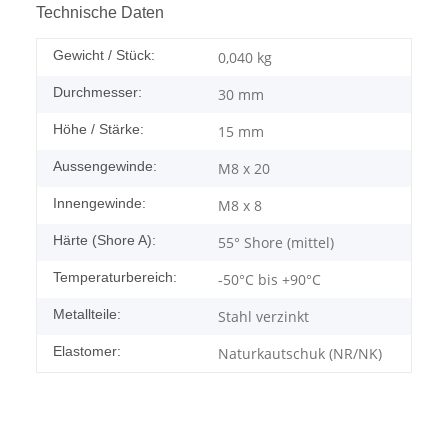
Technische Daten
Gewicht / Stück:
0,040
kg
Durchmesser:
30 mm
Höhe / Stärke:
15 mm
Aussengewinde:
M8 x 20
Innengewinde:
M8 x 8
Härte (Shore A):
55° Shore (mittel)
Temperaturbereich:
-50°C bis +90°C
Metallteile:
Stahl verzinkt
Elastomer:
Naturkautschuk (NR/NK)