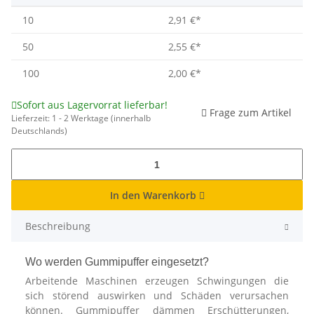
10
2,91 €
*
50
2,55 €
*
100
2,00 €
*
Sofort aus Lagervorrat lieferbar!
Frage zum Artikel
Lieferzeit:
1 - 2 Werktage
(innerhalb
Deutschlands)
In den Warenkorb
Beschreibung
Wo werden Gummipuffer eingesetzt?
Arbeitende Maschinen erzeugen Schwingungen die
sich störend auswirken und Schäden verursachen
können. Gummipuffer dämmen Erschütterungen,