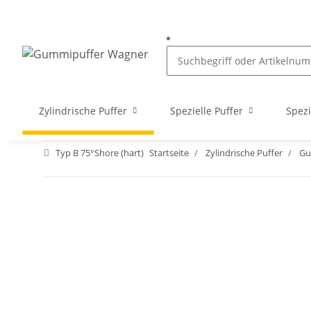
Zylindrische Puffer
Spezielle Puffer
Spezi
Typ B 75°Shore (hart)
Startseite
Zylindrische Puffer
Gu