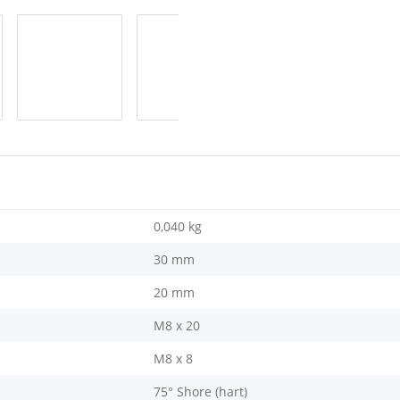
0,040
kg
30 mm
20 mm
M8 x 20
M8 x 8
75° Shore (hart)