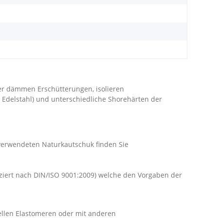
r dämmen Erschütterungen, isolieren
 Edelstahl) und unterschiedliche Shorehärten der
 verwendeten Naturkautschuk finden Sie
iziert nach DIN/ISO 9001:2009) welche den Vorgaben der
ellen Elastomeren oder mit anderen