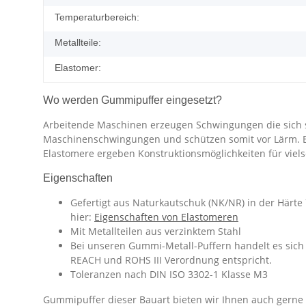
Temperaturbereich:
Metallteile:
Elastomer:
Wo werden Gummipuffer eingesetzt?
Arbeitende Maschinen erzeugen Schwingungen die sich 
Maschinenschwingungen und schützen somit vor Lärm. Eine
Elastomere ergeben Konstruktionsmöglichkeiten für vie
Eigenschaften
Gefertigt aus Naturkautschuk (NK/NR) in der Härte
hier:
Eigenschaften von Elastomeren
Mit Metallteilen aus verzinktem Stahl
Bei unseren Gummi-Metall-Puffern handelt es sich 
REACH und ROHS III Verordnung entspricht.
Toleranzen nach DIN ISO 3302-1 Klasse M3
Gummipuffer dieser Bauart bieten wir Ihnen auch gerne i