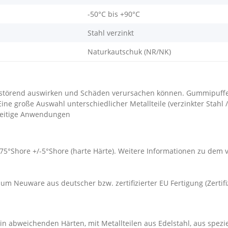
-50°C bis +90°C
Stahl verzinkt
Naturkautschuk (NR/NK)
störend auswirken und Schäden verursachen können. Gummipuffe
 große Auswahl unterschiedlicher Metallteile (verzinkter Stahl /
lseitige Anwendungen
 75°Shore +/-5°Shore (harte Härte). Weitere Informationen zu dem
um Neuware aus deutscher bzw. zertifizierter EU Fertigung (Zertif
n abweichenden Härten, mit Metallteilen aus Edelstahl, aus spezi