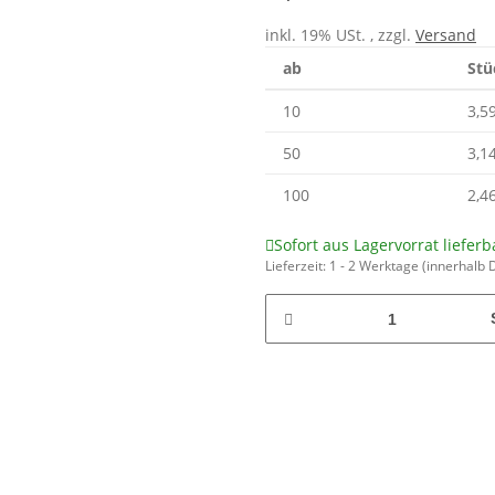
inkl. 19% USt. , zzgl.
Versand
ab
Stü
10
3,5
50
3,1
100
2,4
Sofort aus Lagervorrat lieferb
Lieferzeit:
1 - 2 Werktage
(innerhalb 