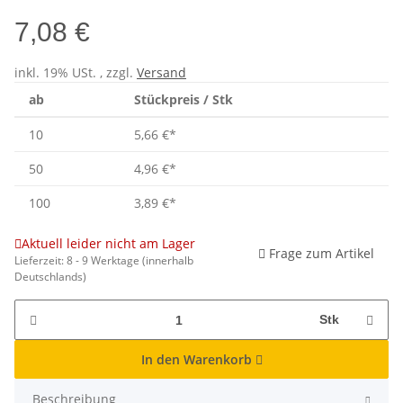
7,08 €
inkl. 19% USt. , zzgl.
Versand
ab
Stückpreis / Stk
10
5,66 €
*
50
4,96 €
*
100
3,89 €
*
Aktuell leider nicht am Lager
Frage zum Artikel
Lieferzeit:
8 - 9 Werktage
(innerhalb
Deutschlands)
Stk
In den Warenkorb
Beschreibung