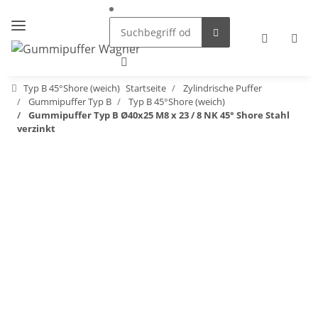
Typ B 45°Shore (weich)
Startseite
Zylindrische Puffer
Gummipuffer Typ B
Typ B 45°Shore (weich)
Gummipuffer Typ B Ø40x25 M8 x 23 / 8 NK 45° Shore Stahl
verzinkt