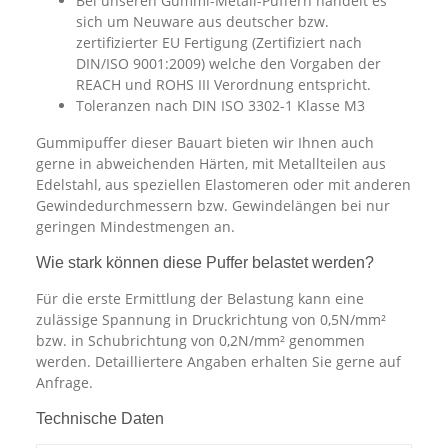
Bei unseren Gummi-Metall-Puffern handelt es
sich um Neuware aus deutscher bzw.
zertifizierter EU Fertigung (Zertifiziert nach
DIN/ISO 9001:2009) welche den Vorgaben der
REACH und ROHS III Verordnung entspricht.
Toleranzen nach DIN ISO 3302-1 Klasse M3
Gummipuffer dieser Bauart bieten wir Ihnen auch
gerne in abweichenden Härten, mit Metallteilen aus
Edelstahl, aus speziellen Elastomeren oder mit anderen
Gewindedurchmessern bzw. Gewindelängen bei nur
geringen Mindestmengen an.
Wie stark können diese Puffer belastet werden?
Für die erste Ermittlung der Belastung kann eine
zulässige Spannung in Druckrichtung von 0,5N/mm²
bzw. in Schubrichtung von 0,2N/mm² genommen
werden. Detailliertere Angaben erhalten Sie gerne auf
Anfrage.
Technische Daten