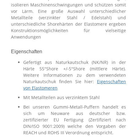
isolieren Maschinenschwingungen und schützen somit
vor Lärm. Eine große Auswahl unterschiedlicher
Metallteile (verzinkter Stahl / Edelstahl) und
unterschiedliche Shorehärten der Elastomere ergeben
Konstruktionsmöglichkeiten für vielseitige
Anwendungen
Eigenschaften
Gefertigt aus Naturkautschuk (NK/NR) in der
Härte 55°Shore +/-5°Shore (mittlere Härte).
Weitere Informationen zu dem verwendeten
Naturkautschuk finden Sie hier:
Eigenschaften
von Elastomeren
Mit Metallteilen aus verzinktem Stahl
Bei unseren Gummi-Metall-Puffern handelt es
sich um Neuware aus deutscher bzw.
zertifizierter EU Fertigung (Zertifiziert nach
DIN/ISO 9001:2009) welche den Vorgaben der
REACH und ROHS III Verordnung entspricht.