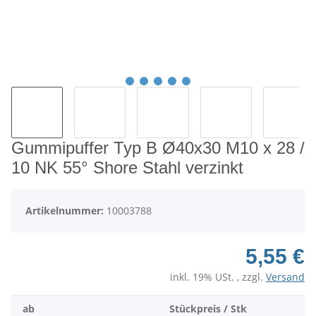
Gummipuffer Typ B Ø40x30 M10 x 28 /
10 NK 55° Shore Stahl verzinkt
Artikelnummer:
10003788
5,55 €
inkl. 19% USt. , zzgl.
Versand
ab
Stückpreis / Stk