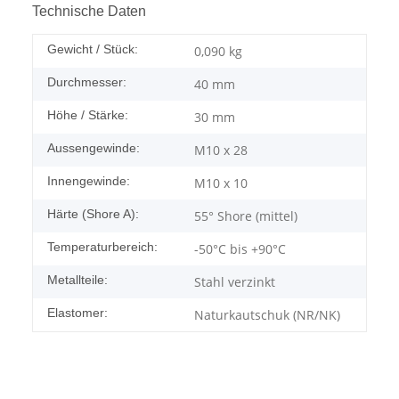
Technische Daten
Gewicht / Stück:
0,090
kg
Durchmesser:
40 mm
Höhe / Stärke:
30 mm
Aussengewinde:
M10 x 28
Innengewinde:
M10 x 10
Härte (Shore A):
55° Shore (mittel)
Temperaturbereich:
-50°C bis +90°C
Metallteile:
Stahl verzinkt
Elastomer:
Naturkautschuk (NR/NK)