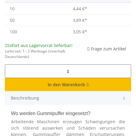
10
4,44 €
*
50
3,89 €
*
100
3,05 €
*
Sofort aus Lagervorrat lieferbar!
Frage zum Artikel
Lieferzeit:
1 - 2 Werktage
(innerhalb
Deutschlands)
In den Warenkorb
Beschreibung
Wo werden Gummipuffer eingesetzt?
Arbeitende Maschinen erzeugen Schwingungen die
sich störend auswirken und Schäden verursachen
können. Gummipuffer dämmen Erschütterungen,