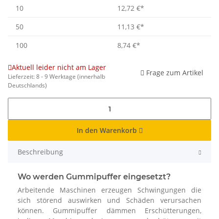
10
12,72 €
*
50
11,13 €
*
100
8,74 €
*
Aktuell leider nicht am Lager
Frage zum Artikel
Lieferzeit:
8 - 9 Werktage
(innerhalb
Deutschlands)
In den Warenkorb
Beschreibung
Wo werden Gummipuffer eingesetzt?
Arbeitende Maschinen erzeugen Schwingungen die
sich störend auswirken und Schäden verursachen
können. Gummipuffer dämmen Erschütterungen,