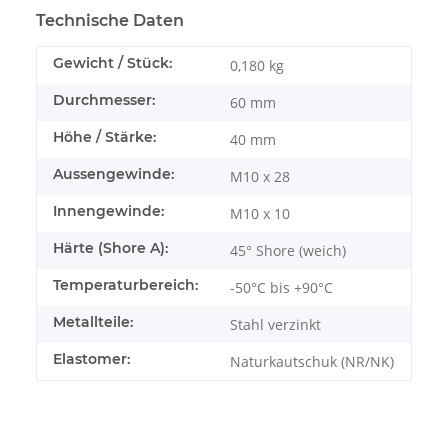
Technische Daten
Gewicht / Stück:
0,180
kg
Durchmesser:
60 mm
Höhe / Stärke:
40 mm
Aussengewinde:
M10 x 28
Innengewinde:
M10 x 10
Härte (Shore A):
45° Shore (weich)
Temperaturbereich:
-50°C bis +90°C
Metallteile:
Stahl verzinkt
Elastomer:
Naturkautschuk (NR/NK)