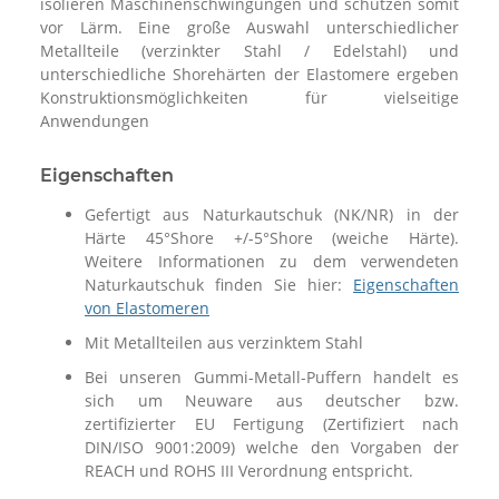
isolieren Maschinenschwingungen und schützen somit
vor Lärm. Eine große Auswahl unterschiedlicher
Metallteile (verzinkter Stahl / Edelstahl) und
unterschiedliche Shorehärten der Elastomere ergeben
Konstruktionsmöglichkeiten für vielseitige
Anwendungen
Eigenschaften
Gefertigt aus Naturkautschuk (NK/NR) in der
Härte 45°Shore +/-5°Shore (weiche Härte).
Weitere Informationen zu dem verwendeten
Naturkautschuk finden Sie hier:
Eigenschaften
von Elastomeren
Mit Metallteilen aus verzinktem Stahl
Bei unseren Gummi-Metall-Puffern handelt es
sich um Neuware aus deutscher bzw.
zertifizierter EU Fertigung (Zertifiziert nach
DIN/ISO 9001:2009) welche den Vorgaben der
REACH und ROHS III Verordnung entspricht.