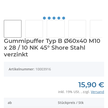
Gummipuffer Typ B Ø60x40 M10
x 28 / 10 NK 45° Shore Stahl
verzinkt
Artikelnummer:
10003916
15,90 €
inkl. 19% USt. , zzgl.
Versand
ab
Stückpreis / Stk