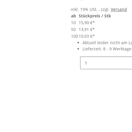
inkl. 19% USt. , zzgl.
Versand
ab
Stückpreis / Stk
10
15,90 €
*
50
13,91 €
*
100
10,93 €
*
Aktuell leider nicht am L
Lieferzeit:
8 - 9 Werktag