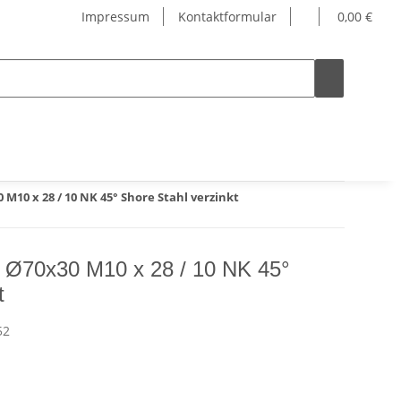
Impressum
Kontaktformular
0,00 €
M10 x 28 / 10 NK 45° Shore Stahl verzinkt
 Ø70x30 M10 x 28 / 10 NK 45°
t
52