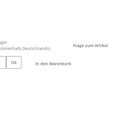
ager
Frage zum Artikel
e
(innerhalb Deutschlands)
Stk
In den Warenkorb