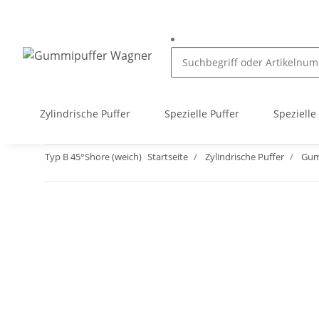
Zylindrische Puffer
Spezielle Puffer
Spezielle
Typ B 45°Shore (weich)
Startseite
Zylindrische Puffer
Gum